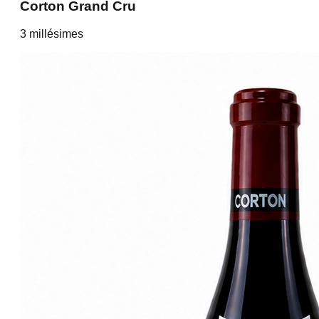
Corton Grand Cru
3
millésime
s