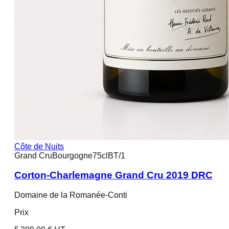
Côte de Nuits
Grand Cru
Bourgogne
75cl
BT/1
Corton-Charlemagne Grand Cru 2019 DRC
Domaine de la Romanée-Conti
Prix