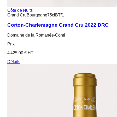
Côte de Nuits
Grand Cru
Bourgogne
75cl
BT/1
Corton-Charlemagne Grand Cru 2022 DRC
Domaine de la Romanée-Conti
Prix
4 425,00 € HT
Détails