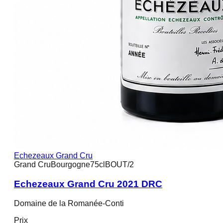
Echezeaux Grand Cru
Grand Cru
Bourgogne
75cl
BOUT/2
Echezeaux Grand Cru 2021 DRC
Domaine de la Romanée-Conti
Prix