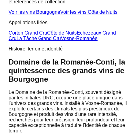
et références de collection.
Voir les vins
Bourgogne
Voir les vins
Côte de Nuits
Appellations liées
Corton Grand Cru
Côte de Nuits
Echezeaux Grand
Cru
La Tâche Grand Cru
Vosne-Romanée
Histoire, terroir et identité
Domaine de la Romanée-Conti, la
quintessence des grands vins de
Bourgogne
Le Domaine de la Romanée-Conti, souvent désigné
par les initiales DRC, occupe une place unique dans
l'univers des grands vins. Installé à Vosne-Romanée, il
exploite certains des climats les plus prestigieux de
Bourgogne et produit des vins d'une rare intensité,
recherchés pour leur précision, leur profondeur et leur
capacité exceptionnelle à traduire l'identité de chaque
terroir.