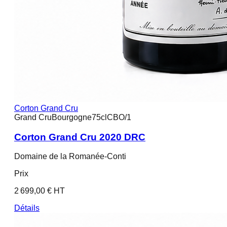
Corton Grand Cru
Grand Cru
Bourgogne
75cl
CBO/1
Corton Grand Cru 2020 DRC
Domaine de la Romanée-Conti
Prix
2 699,00 € HT
Détails