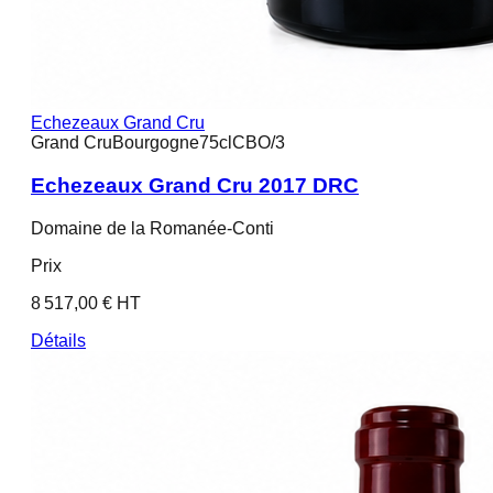
Echezeaux Grand Cru
Grand Cru
Bourgogne
75cl
CBO/3
Echezeaux Grand Cru 2017 DRC
Domaine de la Romanée-Conti
Prix
8 517,00 € HT
Détails