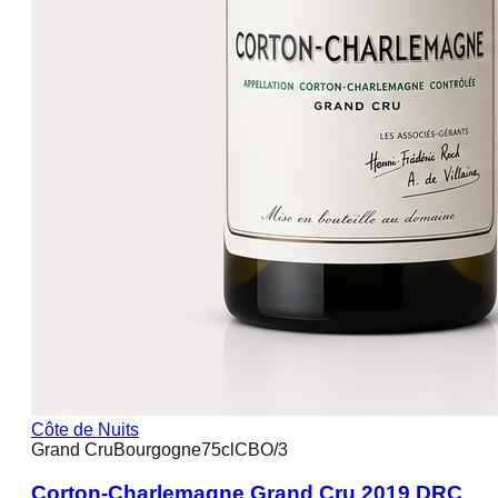
Côte de Nuits
Grand Cru
Bourgogne
75cl
CBO/3
Corton-Charlemagne Grand Cru 2019 DRC