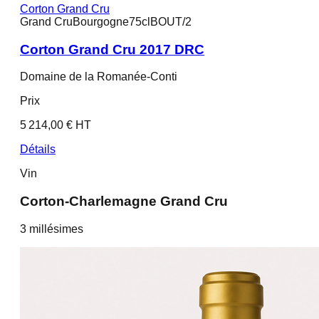
Corton Grand Cru
Grand Cru
Bourgogne
75cl
BOUT/2
Corton Grand Cru 2017 DRC
Domaine de la Romanée-Conti
Prix
5 214,00 € HT
Détails
Vin
Corton-Charlemagne Grand Cru
3
millésime
s