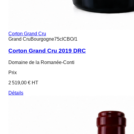
Corton Grand Cru
Grand Cru
Bourgogne
75cl
CBO/1
Corton Grand Cru 2019 DRC
Domaine de la Romanée-Conti
Prix
2 519,00 € HT
Détails