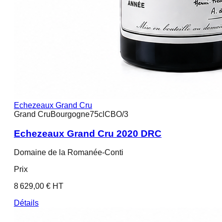
Echezeaux Grand Cru
Grand Cru
Bourgogne
75cl
CBO/3
Echezeaux Grand Cru 2020 DRC
Domaine de la Romanée-Conti
Prix
8 629,00 € HT
Détails