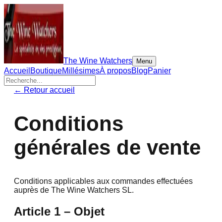
The Wine Watchers
Menu
Accueil
Boutique
Millésimes
À propos
Blog
Panier
← Retour accueil
Conditions
générales de vente
Conditions applicables aux commandes effectuées
auprès de The Wine Watchers SL.
Article 1 – Objet