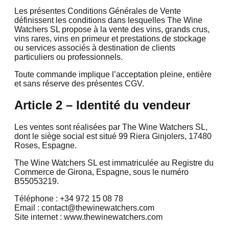
Les présentes Conditions Générales de Vente
définissent les conditions dans lesquelles The Wine
Watchers SL propose à la vente des vins, grands crus,
vins rares, vins en primeur et prestations de stockage
ou services associés à destination de clients
particuliers ou professionnels.
Toute commande implique l’acceptation pleine, entière
et sans réserve des présentes CGV.
Article 2 – Identité du vendeur
Les ventes sont réalisées par The Wine Watchers SL,
dont le siège social est situé 99 Riera Ginjolers, 17480
Roses, Espagne.
The Wine Watchers SL est immatriculée au Registre du
Commerce de Girona, Espagne, sous le numéro
B55053219.
Téléphone : +34 972 15 08 78
Email : contact@thewinewatchers.com
Site internet : www.thewinewatchers.com