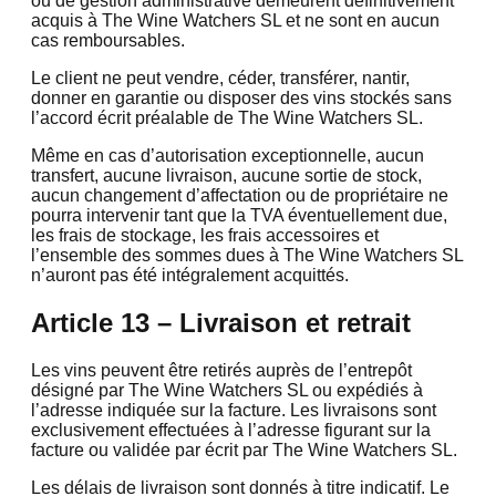
ou de gestion administrative demeurent définitivement
acquis à The Wine Watchers SL et ne sont en aucun
cas remboursables.
Le client ne peut vendre, céder, transférer, nantir,
donner en garantie ou disposer des vins stockés sans
l’accord écrit préalable de The Wine Watchers SL.
Même en cas d’autorisation exceptionnelle, aucun
transfert, aucune livraison, aucune sortie de stock,
aucun changement d’affectation ou de propriétaire ne
pourra intervenir tant que la TVA éventuellement due,
les frais de stockage, les frais accessoires et
l’ensemble des sommes dues à The Wine Watchers SL
n’auront pas été intégralement acquittés.
Article 13 – Livraison et retrait
Les vins peuvent être retirés auprès de l’entrepôt
désigné par The Wine Watchers SL ou expédiés à
l’adresse indiquée sur la facture. Les livraisons sont
exclusivement effectuées à l’adresse figurant sur la
facture ou validée par écrit par The Wine Watchers SL.
Les délais de livraison sont donnés à titre indicatif. Le