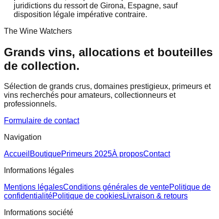
juridictions du ressort de Girona, Espagne, sauf
disposition légale impérative contraire.
The Wine Watchers
Grands vins, allocations et bouteilles
de collection.
Sélection de grands crus, domaines prestigieux, primeurs et
vins recherchés pour amateurs, collectionneurs et
professionnels.
Formulaire de contact
Navigation
Accueil
Boutique
Primeurs 2025
À propos
Contact
Informations légales
Mentions légales
Conditions générales de vente
Politique de
confidentialité
Politique de cookies
Livraison & retours
Informations société