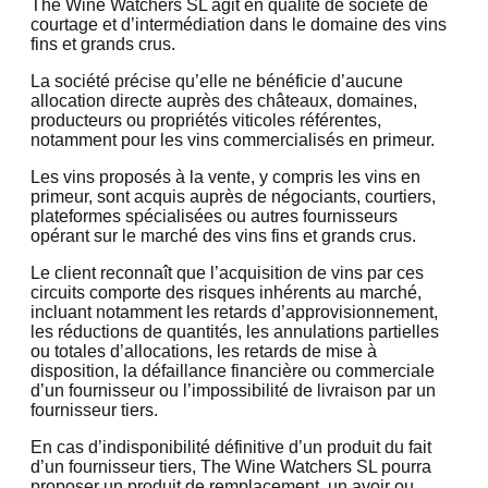
The Wine Watchers SL agit en qualité de société de
courtage et d’intermédiation dans le domaine des vins
fins et grands crus.
La société précise qu’elle ne bénéficie d’aucune
allocation directe auprès des châteaux, domaines,
producteurs ou propriétés viticoles référentes,
notamment pour les vins commercialisés en primeur.
Les vins proposés à la vente, y compris les vins en
primeur, sont acquis auprès de négociants, courtiers,
plateformes spécialisées ou autres fournisseurs
opérant sur le marché des vins fins et grands crus.
Le client reconnaît que l’acquisition de vins par ces
circuits comporte des risques inhérents au marché,
incluant notamment les retards d’approvisionnement,
les réductions de quantités, les annulations partielles
ou totales d’allocations, les retards de mise à
disposition, la défaillance financière ou commerciale
d’un fournisseur ou l’impossibilité de livraison par un
fournisseur tiers.
En cas d’indisponibilité définitive d’un produit du fait
d’un fournisseur tiers, The Wine Watchers SL pourra
proposer un produit de remplacement, un avoir ou