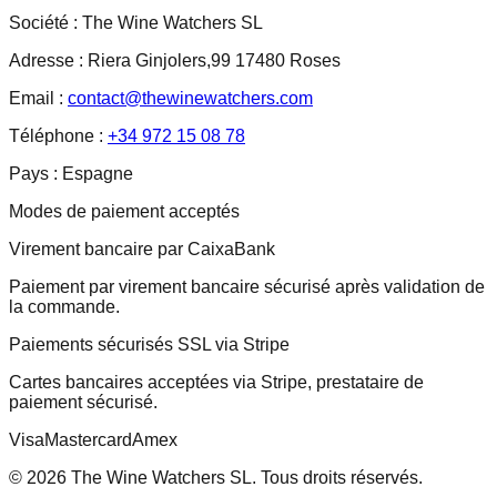
Société :
The Wine Watchers SL
Adresse :
Riera Ginjolers,99 17480 Roses
Email :
contact@thewinewatchers.com
Téléphone :
+34 972 15 08 78
Pays :
Espagne
Modes de paiement acceptés
Virement bancaire par CaixaBank
Paiement par virement bancaire sécurisé après validation de
la commande.
Paiements sécurisés SSL via Stripe
Cartes bancaires acceptées via Stripe, prestataire de
paiement sécurisé.
Visa
Mastercard
Amex
© 2026 The Wine Watchers SL. Tous droits réservés.