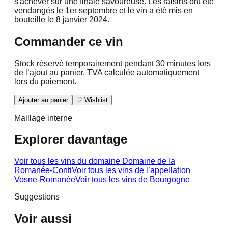
s'achever sur une finale savoureuse. Les raisins ont été
vendangés le 1er septembre et le vin a été mis en
bouteille le 8 janvier 2024.
Commander ce vin
Stock réservé temporairement pendant 30 minutes lors
de l’ajout au panier. TVA calculée automatiquement
lors du paiement.
Ajouter au panier
♡ Wishlist
Maillage interne
Explorer davantage
Voir tous les vins du domaine
Domaine de la
Romanée-Conti
Voir tous les vins de l’appellation
Vosne-Romanée
Voir tous les vins de
Bourgogne
Suggestions
Voir aussi