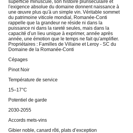
superficie minuscule, son histoire pluriséculaire et
l'exigence absolue du domaine donnent naissance à
une œuvre plus qu'à un simple vin. Véritable sommet
du patrimoine viticole mondial, Romanée-Conti
rappelle que la grandeur ne réside ni dans la
puissance ni dans la rareté seules, mais dans la
capacité d'un lieu unique à exprimer, année après
année, une émotion que le temps ne fait qu'amplifier.
Propriétaires : Familles de Villaine et Leroy - SC du
Domaine de la Romanée-Conti
Cépages
Pinot Noir
Température de service
15–17°C
Potentiel de garde
2030-2055
Accords mets-vins
Gibier noble, canard rôti, plats d’exception