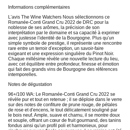
Informations complémentaires
L'avis The Wine Watchers Nous sélectionnons ce
Romanée-Conti Grand Cru 2022 de DRC pour la
noblesse de ses arômes, la précision de son
interprétation par le domaine et sa capacité à exprimer
avec justesse l'identité de la Bourgogne. Plus qu'un
simple symbole de prestige, il représente une rencontre
rare entre un terroir d'exception, un savoir-faire
exigeant et une expression singulière du Pinot Noir.
Chaque millésime révèle une nouvelle lecture du lieu,
avec cet équilibre entre profondeur, finesse et émotion
qui fait des grands vins de Bourgogne des références
intemporelles.
Notes de dégustation
96+/100 WA:
Le Romanée-Conti Grand Cru 2022 se
révèle pur et tout en retenue ; il se déploie dans le verre
sur des notes de confiture de prune rouge, de pétales
de rose et d'encens, le tout délicatement souligné par
le bois neuf. Ample, suave et charnu, il se montre doux
et souple, offrant un cœur de fruit gourmand, des tanins
fondus ainsi qu'un profil poli et harmonieux, pour