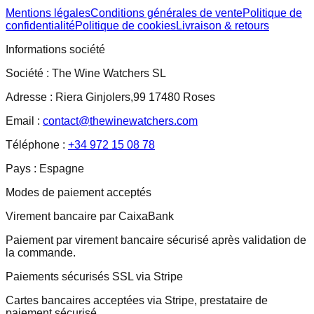
Mentions légales
Conditions générales de vente
Politique de
confidentialité
Politique de cookies
Livraison & retours
Informations société
Société :
The Wine Watchers SL
Adresse :
Riera Ginjolers,99 17480 Roses
Email :
contact@thewinewatchers.com
Téléphone :
+34 972 15 08 78
Pays :
Espagne
Modes de paiement acceptés
Virement bancaire par CaixaBank
Paiement par virement bancaire sécurisé après validation de
la commande.
Paiements sécurisés SSL via Stripe
Cartes bancaires acceptées via Stripe, prestataire de
paiement sécurisé.