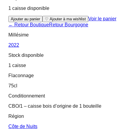
1 caisse disponible
Voir le panier
Ajouter au panier
♡ Ajouter à ma wishlist
← Retour Boutique
Retour
Bourgogne
Millésime
2022
Stock disponible
1 caisse
Flaconnage
75cl
Conditionnement
CBO/1 – caisse bois d’origine de 1 bouteille
Région
Côte de Nuits