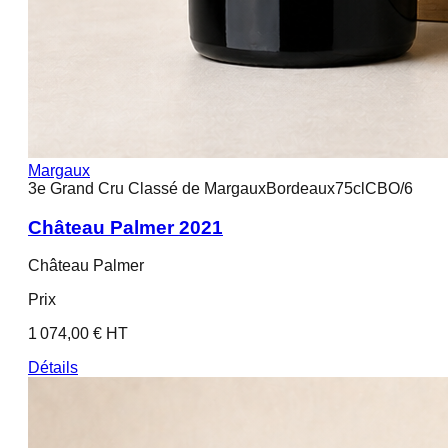
Margaux
3e Grand Cru Classé de Margaux
Bordeaux
75cl
CBO/6
Château Palmer 2021
Château Palmer
Prix
1 074,00 € HT
Détails