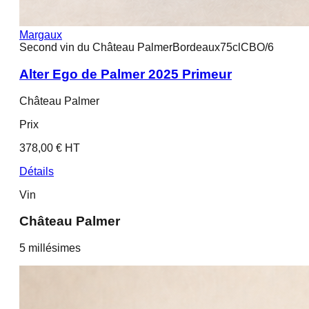
Margaux
Second vin du Château Palmer
Bordeaux
75cl
CBO/6
Alter Ego de Palmer 2025 Primeur
Château Palmer
Prix
378,00 € HT
Détails
Vin
Château Palmer
5
millésime
s