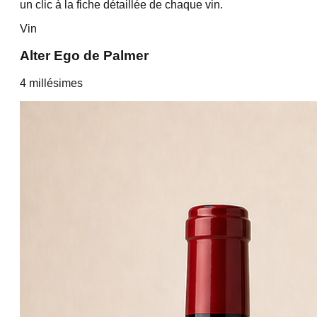
un clic à la fiche détaillée de chaque vin.
Vin
Alter Ego de Palmer
4
millésime
s