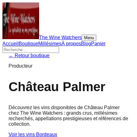
The Wine Watchers
Menu
Accueil
Boutique
Millésimes
À propos
Blog
Panier
← Retour boutique
Producteur
Château Palmer
Découvrez les vins disponibles de
Château Palmer
chez The Wine Watchers : grands crus, millésimes
recherchés, appellations prestigieuses et références de
collection.
Voir les vins
Bordeaux