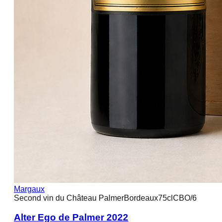
Margaux
Second vin du Château Palmer
Bordeaux
75cl
CBO/6
Alter Ego de Palmer 2022