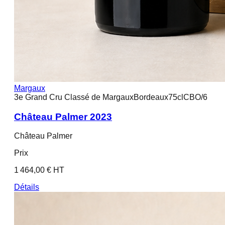
Margaux
3e Grand Cru Classé de Margaux
Bordeaux
75cl
CBO/6
Château Palmer 2023
Château Palmer
Prix
1 464,00 € HT
Détails