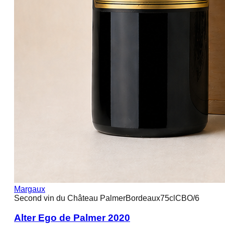
Margaux
Second vin du Château Palmer
Bordeaux
75cl
CBO/6
Alter Ego de Palmer 2020