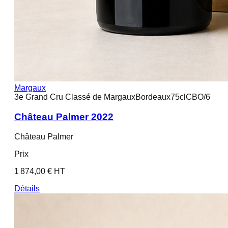
Margaux
3e Grand Cru Classé de Margaux
Bordeaux
75cl
CBO/6
Château Palmer 2022
Château Palmer
Prix
1 874,00 € HT
Détails