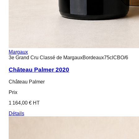
Margaux
3e Grand Cru Classé de Margaux
Bordeaux
75cl
CBO/6
Château Palmer 2020
Château Palmer
Prix
1 164,00 € HT
Détails