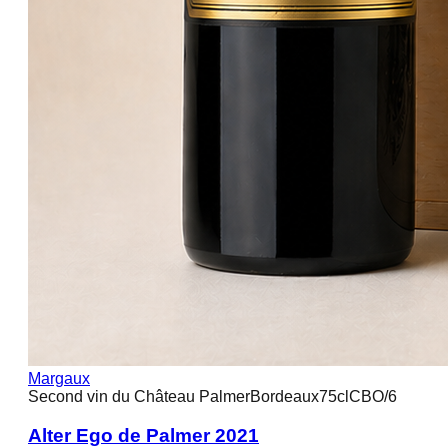
Margaux
Second vin du Château Palmer
Bordeaux
75cl
CBO/6
Alter Ego de Palmer 2021