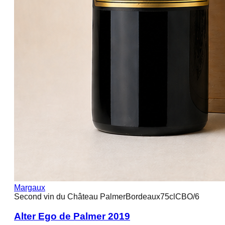
Margaux
Second vin du Château Palmer
Bordeaux
75cl
CBO/6
Alter Ego de Palmer 2019