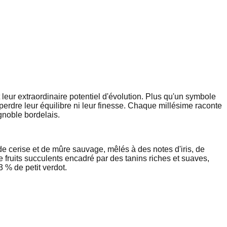
eur extraordinaire potentiel d'évolution. Plus qu'un symbole
rdre leur équilibre ni leur finesse. Chaque millésime raconte
ignoble bordelais.
e cerise et de mûre sauvage, mêlés à des notes d'iris, de
 fruits succulents encadré par des tanins riches et suaves,
 % de petit verdot.