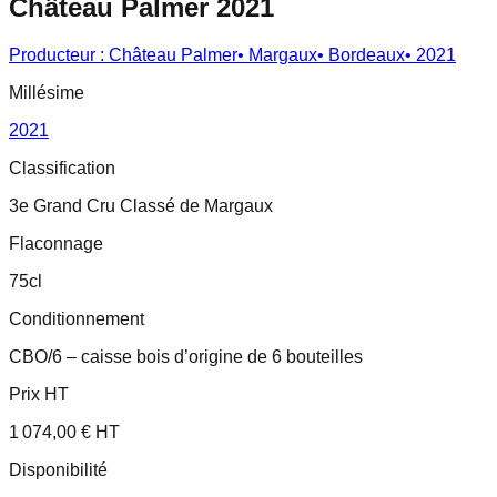
Château Palmer 2021
Producteur :
Château Palmer
•
Margaux
•
Bordeaux
•
2021
Millésime
2021
Classification
3e Grand Cru Classé de Margaux
Flaconnage
75cl
Conditionnement
CBO/6 – caisse bois d’origine de 6 bouteilles
Prix HT
1 074,00 € HT
Disponibilité