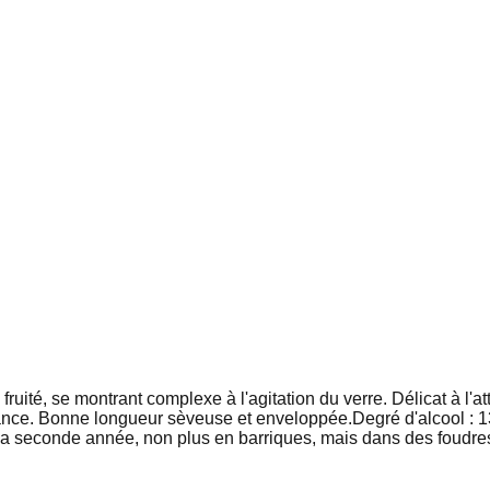
 fruité, se montrant complexe à l'agitation du verre. Délicat à l'a
stance. Bonne longueur sèveuse et enveloppée.Degré d'alcool : 13
 la seconde année, non plus en barriques, mais dans des foudr