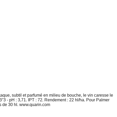
ttaque, subtil et parfumé en milieu de bouche, le vin caresse le
°3 - pH : 3,71. IPT : 72. Rendement : 22 hl/ha. Pour Palmer
es de 30 hl. www.quarin.com