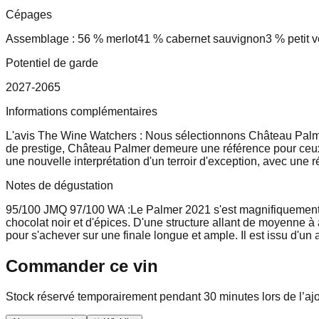
Cépages
Assemblage : 56 % merlot
41 % cabernet sauvignon
3 % petit v
Potentiel de garde
2027-2065
Informations complémentaires
L'avis The Wine Watchers : Nous sélectionnons Château Palmer 
de prestige, Château Palmer demeure une référence pour ceux q
une nouvelle interprétation d'un terroir d'exception, avec une r
Notes de dégustation
95/100 JMQ
97/100 WA :
Le Palmer 2021 s'est magnifiquement r
chocolat noir et d'épices. D'une structure allant de moyenne à
pour s'achever sur une finale longue et ample. Il est issu d'u
Commander ce vin
Stock réservé temporairement pendant 30 minutes lors de l’aj