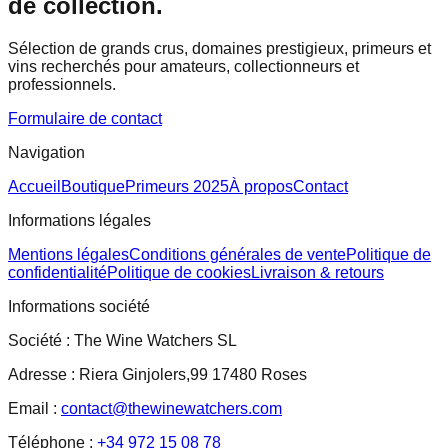
de collection.
Sélection de grands crus, domaines prestigieux, primeurs et
vins recherchés pour amateurs, collectionneurs et
professionnels.
Formulaire de contact
Navigation
Accueil
Boutique
Primeurs 2025
À propos
Contact
Informations légales
Mentions légales
Conditions générales de vente
Politique de
confidentialité
Politique de cookies
Livraison & retours
Informations société
Société :
The Wine Watchers SL
Adresse :
Riera Ginjolers,99 17480 Roses
Email :
contact@thewinewatchers.com
Téléphone :
+34 972 15 08 78