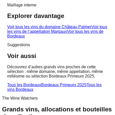
Maillage interne
Explorer davantage
Voir tous les vins du domaine
Château Palmer
Voir tous
les vins de l’appellation
Margaux
Voir tous les vins de
Bordeaux
Suggestions
Voir aussi
Découvrez d’autres grands vins proches de cette
sélection : même domaine, même appellation, même
millésime ou sélection Bordeaux Primeurs 2025.
Tous les Bordeaux
Bordeaux Primeurs 2025
Tous les
vins
Bordeaux
The Wine Watchers
Grands vins, allocations et bouteilles