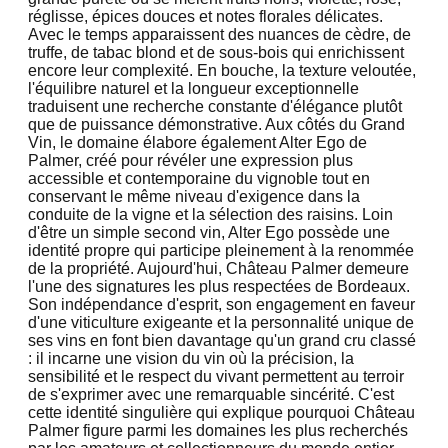
réglisse, épices douces et notes florales délicates.
Avec le temps apparaissent des nuances de cèdre, de
truffe, de tabac blond et de sous-bois qui enrichissent
encore leur complexité. En bouche, la texture veloutée,
l'équilibre naturel et la longueur exceptionnelle
traduisent une recherche constante d'élégance plutôt
que de puissance démonstrative. Aux côtés du Grand
Vin, le domaine élabore également Alter Ego de
Palmer, créé pour révéler une expression plus
accessible et contemporaine du vignoble tout en
conservant le même niveau d'exigence dans la
conduite de la vigne et la sélection des raisins. Loin
d'être un simple second vin, Alter Ego possède une
identité propre qui participe pleinement à la renommée
de la propriété. Aujourd'hui, Château Palmer demeure
l'une des signatures les plus respectées de Bordeaux.
Son indépendance d'esprit, son engagement en faveur
d'une viticulture exigeante et la personnalité unique de
ses vins en font bien davantage qu'un grand cru classé
: il incarne une vision du vin où la précision, la
sensibilité et le respect du vivant permettent au terroir
de s'exprimer avec une remarquable sincérité. C'est
cette identité singulière qui explique pourquoi Château
Palmer figure parmi les domaines les plus recherchés