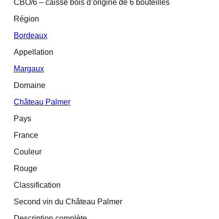
CBO/6 – caisse bois d’origine de 6 bouteilles
Région
Bordeaux
Appellation
Margaux
Domaine
Château Palmer
Pays
France
Couleur
Rouge
Classification
Second vin du Château Palmer
Description complète