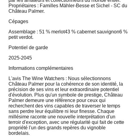
par les amateurs et collectionneurs du monde entier.
Propriétaires : Familles Mähler-Besse et Sichel - SC du
Château Palmer.
Cépages
Assemblage : 51 % merlot
43 % cabernet sauvignon
6 %
petit verdot.
Potentiel de garde
2025-2045
Informations complémentaires
L'avis The Wine Watchers : Nous sélectionnons
Château Palmer pour la cohérence de son identité, la
précision de ses vins et leur extraordinaire potentiel
d'évolution. Plus qu'un symbole de prestige, Château
Palmer demeure une référence pour ceux qui
recherchent des vins capables de traverser le temps
sans perdre leur équilibre ni leur finesse. Chaque
millésime raconte une nouvelle interprétation d'un
terroir d'exception, avec une régularité qui fait de cette
propriété l'un des grands repères du vignoble
bordelais.