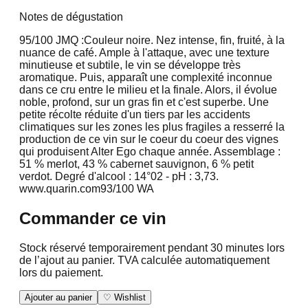
Notes de dégustation
95/100 JMQ :
Couleur noire. Nez intense, fin, fruité, à la
nuance de café. Ample à l'attaque, avec une texture
minutieuse et subtile, le vin se développe très
aromatique. Puis, apparaît une complexité inconnue
dans ce cru entre le milieu et la finale. Alors, il évolue
noble, profond, sur un gras fin et c'est superbe. Une
petite récolte réduite d'un tiers par les accidents
climatiques sur les zones les plus fragiles a resserré la
production de ce vin sur le coeur du coeur des vignes
qui produisent Alter Ego chaque année. Assemblage :
51 % merlot, 43 % cabernet sauvignon, 6 % petit
verdot. Degré d'alcool : 14°02 - pH : 3,73.
www.quarin.com
93/100 WA
Commander ce vin
Stock réservé temporairement pendant 30 minutes lors
de l’ajout au panier. TVA calculée automatiquement
lors du paiement.
Ajouter au panier
♡ Wishlist