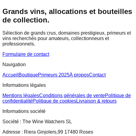
Grands vins, allocations et bouteilles
de collection.
Sélection de grands crus, domaines prestigieux, primeurs et
vins recherchés pour amateurs, collectionneurs et
professionnels.
Formulaire de contact
Navigation
Accueil
Boutique
Primeurs 2025
À propos
Contact
Informations légales
Mentions légales
Conditions générales de vente
Politique de
confidentialité
Politique de cookies
Livraison & retours
Informations société
Société :
The Wine Watchers SL
Adresse :
Riera Ginjolers,99 17480 Roses