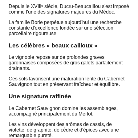
Depuis le XVIIIᵉ siècle, Ducru-Beaucaillou s'est imposé
comme l'une des signatures majeures du Médoc.
La famille Borie perpétue aujourd'hui une recherche
constante d'excellence fondée sur une sélection
parcellaire rigoureuse.
Les célèbres « beaux cailloux »
Le vignoble repose sur de profondes graves
garonnaises composées de gros galets parfaitement
drainants.
Ces sols favorisent une maturation lente du Cabernet
Sauvignon tout en préservant fraîcheur et équilibre.
Une signature raffinée
Le Cabernet Sauvignon domine les assemblages,
accompagné principalement du Merlot.
Les vins développent des arômes de cassis, de
violette, de graphite, de cèdre et d'épices avec une
remarquable pureté.