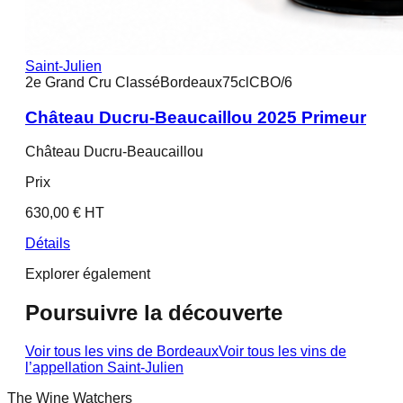
Saint-Julien
2e Grand Cru Classé
Bordeaux
75cl
CBO/6
Château Ducru-Beaucaillou 2025 Primeur
Château Ducru-Beaucaillou
Prix
630,00 € HT
Détails
Explorer également
Poursuivre la découverte
Voir tous les vins de
Bordeaux
Voir tous les vins de
l’appellation
Saint-Julien
The Wine Watchers