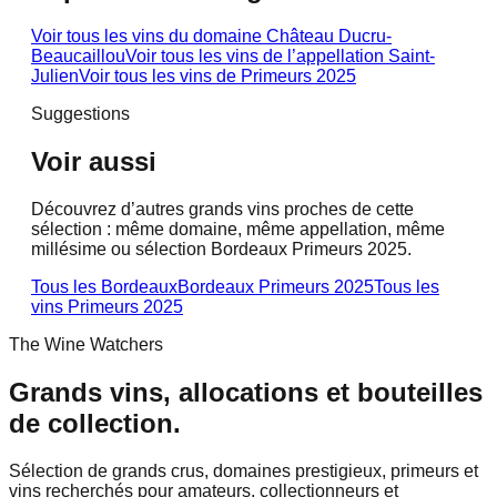
Voir tous les vins du domaine
Château Ducru-
Beaucaillou
Voir tous les vins de l’appellation
Saint-
Julien
Voir tous les vins de
Primeurs 2025
Suggestions
Voir aussi
Découvrez d’autres grands vins proches de cette
sélection : même domaine, même appellation, même
millésime ou sélection Bordeaux Primeurs 2025.
Tous les Bordeaux
Bordeaux Primeurs 2025
Tous les
vins
Primeurs 2025
The Wine Watchers
Grands vins, allocations et bouteilles
de collection.
Sélection de grands crus, domaines prestigieux, primeurs et
vins recherchés pour amateurs, collectionneurs et