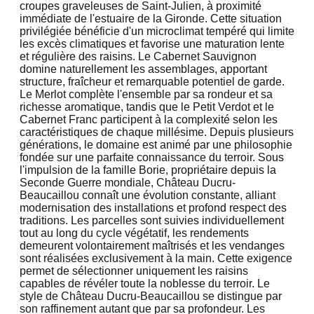
croupes graveleuses de Saint-Julien, à proximité
immédiate de l'estuaire de la Gironde. Cette situation
privilégiée bénéficie d'un microclimat tempéré qui limite
les excès climatiques et favorise une maturation lente
et régulière des raisins. Le Cabernet Sauvignon
domine naturellement les assemblages, apportant
structure, fraîcheur et remarquable potentiel de garde.
Le Merlot complète l'ensemble par sa rondeur et sa
richesse aromatique, tandis que le Petit Verdot et le
Cabernet Franc participent à la complexité selon les
caractéristiques de chaque millésime. Depuis plusieurs
générations, le domaine est animé par une philosophie
fondée sur une parfaite connaissance du terroir. Sous
l'impulsion de la famille Borie, propriétaire depuis la
Seconde Guerre mondiale, Château Ducru-
Beaucaillou connaît une évolution constante, alliant
modernisation des installations et profond respect des
traditions. Les parcelles sont suivies individuellement
tout au long du cycle végétatif, les rendements
demeurent volontairement maîtrisés et les vendanges
sont réalisées exclusivement à la main. Cette exigence
permet de sélectionner uniquement les raisins
capables de révéler toute la noblesse du terroir. Le
style de Château Ducru-Beaucaillou se distingue par
son raffinement autant que par sa profondeur. Les