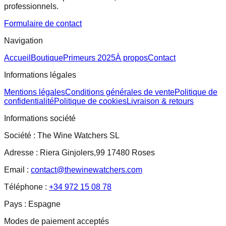
professionnels.
Formulaire de contact
Navigation
Accueil
Boutique
Primeurs 2025
À propos
Contact
Informations légales
Mentions légales
Conditions générales de vente
Politique de
confidentialité
Politique de cookies
Livraison & retours
Informations société
Société :
The Wine Watchers SL
Adresse :
Riera Ginjolers,99 17480 Roses
Email :
contact@thewinewatchers.com
Téléphone :
+34 972 15 08 78
Pays :
Espagne
Modes de paiement acceptés