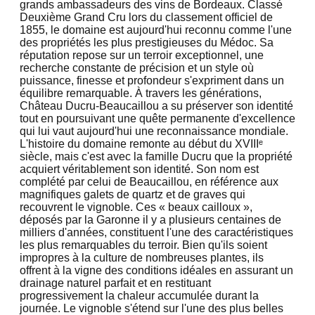
grands ambassadeurs des vins de Bordeaux. Classé
Deuxième Grand Cru lors du classement officiel de
1855, le domaine est aujourd'hui reconnu comme l'une
des propriétés les plus prestigieuses du Médoc. Sa
réputation repose sur un terroir exceptionnel, une
recherche constante de précision et un style où
puissance, finesse et profondeur s'expriment dans un
équilibre remarquable. À travers les générations,
Château Ducru-Beaucaillou a su préserver son identité
tout en poursuivant une quête permanente d'excellence
qui lui vaut aujourd'hui une reconnaissance mondiale.
L'histoire du domaine remonte au début du XVIIIᵉ
siècle, mais c'est avec la famille Ducru que la propriété
acquiert véritablement son identité. Son nom est
complété par celui de Beaucaillou, en référence aux
magnifiques galets de quartz et de graves qui
recouvrent le vignoble. Ces « beaux cailloux »,
déposés par la Garonne il y a plusieurs centaines de
milliers d'années, constituent l'une des caractéristiques
les plus remarquables du terroir. Bien qu'ils soient
impropres à la culture de nombreuses plantes, ils
offrent à la vigne des conditions idéales en assurant un
drainage naturel parfait et en restituant
progressivement la chaleur accumulée durant la
journée. Le vignoble s'étend sur l'une des plus belles