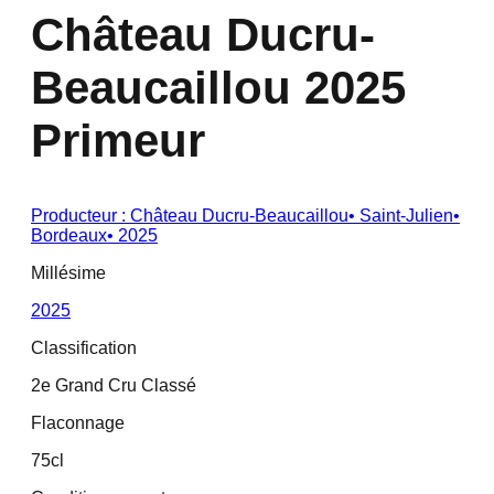
Château Ducru-
Beaucaillou 2025
Primeur
Producteur :
Château Ducru-Beaucaillou
•
Saint-Julien
•
Bordeaux
•
2025
Millésime
2025
Classification
2e Grand Cru Classé
Flaconnage
75cl