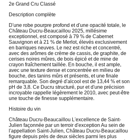
2e Grand Cru Classé
Description complète
D'une robe pourpre profond et d'une opacité totale, le
Château Ducru-Beaucaillou 2025, millésime
exceptionnel, est composé à 79 % de Cabernet
Sauvignon et à 21 % de Merlot, élevés exclusivement
en barriques neuves. Le nez est riche et concentré,
avec des arômes de crème de cassis, de graphite, de
cerises noires mûres, de bois épicé et de mine de
crayon fraîchement taillée. En bouche, il est ample,
avec une texture dense et concentrée en milieu de
bouche, des tanins mûrs et présents, et une finale
remarquable. Son degré d'alcool est de 13,44 % et son
pH de 3,8. Ce Ducru structuré, pur et d'une précision
incroyable rappelle légèrement le 2010, avec peut-être
une touche de finesse supplémentaire.
Histoire du vin
Château Ducru-Beaucaillou L'excellence de Saint-
Julien façonnée par un terroir d'exception Au sein de
l'appellation Saint-Julien, Château Ducru-Beaucaillou
figure depuis près de deux siècles parmi les plus