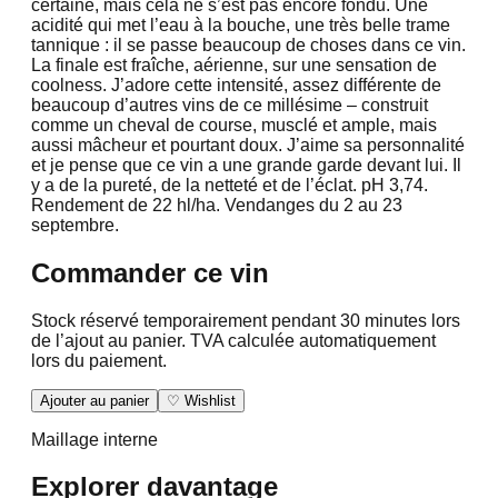
certaine, mais cela ne s’est pas encore fondu. Une
acidité qui met l’eau à la bouche, une très belle trame
tannique : il se passe beaucoup de choses dans ce vin.
La finale est fraîche, aérienne, sur une sensation de
coolness. J’adore cette intensité, assez différente de
beaucoup d’autres vins de ce millésime – construit
comme un cheval de course, musclé et ample, mais
aussi mâcheur et pourtant doux. J’aime sa personnalité
et je pense que ce vin a une grande garde devant lui. Il
y a de la pureté, de la netteté et de l’éclat. pH 3,74.
Rendement de 22 hl/ha. Vendanges du 2 au 23
septembre.
Commander ce vin
Stock réservé temporairement pendant 30 minutes lors
de l’ajout au panier. TVA calculée automatiquement
lors du paiement.
Ajouter au panier
♡ Wishlist
Maillage interne
Explorer davantage