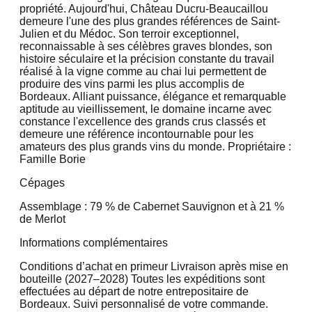
propriété. Aujourd'hui, Château Ducru-Beaucaillou
demeure l'une des plus grandes références de Saint-
Julien et du Médoc. Son terroir exceptionnel,
reconnaissable à ses célèbres graves blondes, son
histoire séculaire et la précision constante du travail
réalisé à la vigne comme au chai lui permettent de
produire des vins parmi les plus accomplis de
Bordeaux. Alliant puissance, élégance et remarquable
aptitude au vieillissement, le domaine incarne avec
constance l'excellence des grands crus classés et
demeure une référence incontournable pour les
amateurs des plus grands vins du monde. Propriétaire :
Famille Borie
Cépages
Assemblage : 79 % de Cabernet Sauvignon et à 21 %
de Merlot
Informations complémentaires
Conditions d’achat en primeur Livraison après mise en
bouteille (2027–2028) Toutes les expéditions sont
effectuées au départ de notre entrepositaire de
Bordeaux. Suivi personnalisé de votre commande.