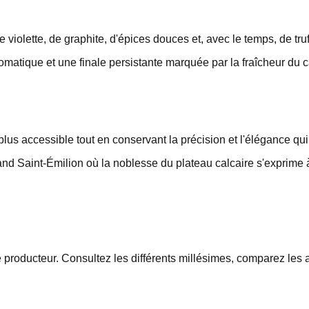
violette, de graphite, d'épices douces et, avec le temps, de truf
matique et une finale persistante marquée par la fraîcheur du c
lus accessible tout en conservant la précision et l'élégance qui 
nd Saint-Émilion où la noblesse du plateau calcaire s'exprime 
roducteur. Consultez les différents millésimes, comparez les ap