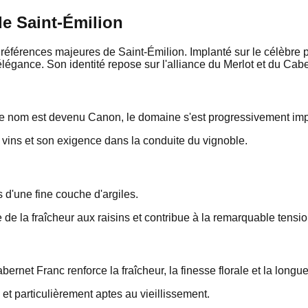
de Saint-Émilion
férences majeures de Saint-Émilion. Implanté sur le célèbre pla
légance. Son identité repose sur l'alliance du Merlot et du Caber
le nom est devenu Canon, le domaine s'est progressivement imp
s vins et son exigence dans la conduite du vignoble.
 d'une fine couche d'argiles.
e de la fraîcheur aux raisins et contribue à la remarquable tensio
ernet Franc renforce la fraîcheur, la finesse florale et la longue
t particulièrement aptes au vieillissement.