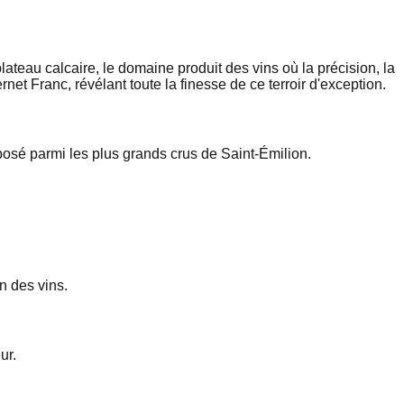
teau calcaire, le domaine produit des vins où la précision, la
net Franc, révélant toute la finesse de ce terroir d'exception.
osé parmi les plus grands crus de Saint-Émilion.
n des vins.
ur.