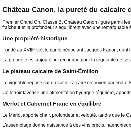
Château Canon, la pureté du calcaire 
Premier Grand Cru Classé B, Château Canon figure parmi les ré
fraîcheur et la profondeur s'équilibrent avec une remarquable é
Une propriété historique
Fondé au XVIIIᵉ siècle par le négociant Jacques Kanon, dont 
La propriété est aujourd'hui reconnue pour la régularité de se
Le plateau calcaire de Saint-Émilion
Le vignoble repose sur un socle calcaire recouvert par endroits
Ce terroir favorise une alimentation hydrique régulière, apport
Merlot et Cabernet Franc en équilibre
Le Merlot apporte chair, profondeur et velouté, tandis que le Cab
L'assemblage donne naissance à des vins précis, harmonieux e