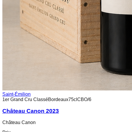
Saint-Émilion
1er Grand Cru Classé
Bordeaux
75cl
CBO/6
Château Canon 2023
Château Canon