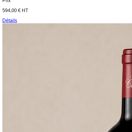
Prix
594,00 € HT
Détails