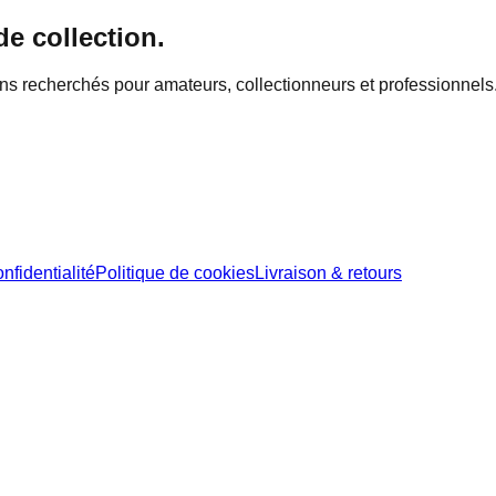
de collection.
ins recherchés pour amateurs, collectionneurs et professionnels
nfidentialité
Politique de cookies
Livraison & retours