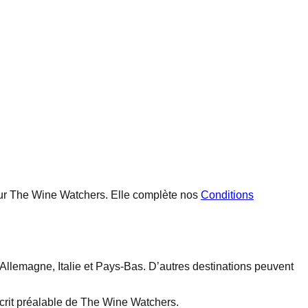
sur The Wine Watchers. Elle complète nos
Conditions
llemagne, Italie et Pays-Bas. D’autres destinations peuvent
écrit préalable de The Wine Watchers.