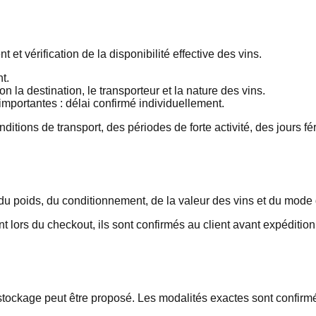
 vérification de la disponibilité effective des vins.
t.
 la destination, le transporteur et la nature des vins.
mportantes : délai confirmé individuellement.
nditions de transport, des périodes de forte activité, des jours f
 du poids, du conditionnement, de la valeur des vins et du mode 
t lors du checkout, ils sont confirmés au client avant expédit
 stockage peut être proposé. Les modalités exactes sont confir