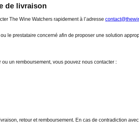
 de livraison
tacter The Wine Watchers rapidement à l’adresse
contact@thewi
ou le prestataire concerné afin de proposer une solution approp
tour ou un remboursement, vous pouvez nous contacter :
livraison, retour et remboursement. En cas de contradiction av