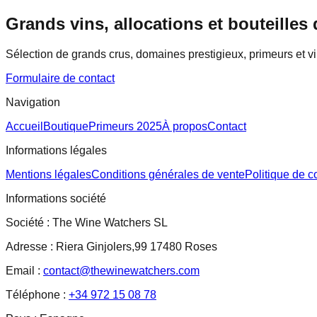
Grands vins, allocations et bouteilles 
Sélection de grands crus, domaines prestigieux, primeurs et v
Formulaire de contact
Navigation
Accueil
Boutique
Primeurs 2025
À propos
Contact
Informations légales
Mentions légales
Conditions générales de vente
Politique de co
Informations société
Société :
The Wine Watchers SL
Adresse :
Riera Ginjolers,99 17480 Roses
Email :
contact@thewinewatchers.com
Téléphone :
+34 972 15 08 78