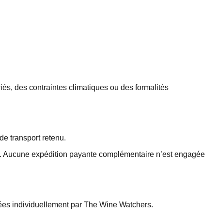
ériés, des contraintes climatiques ou des formalités
de transport retenu.
ion. Aucune expédition payante complémentaire n’est engagée
mées individuellement par The Wine Watchers.