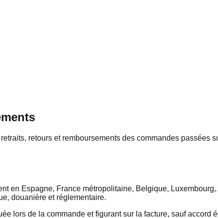
sements
s, retraits, retours et remboursements des commandes passées 
ent en Espagne, France métropolitaine, Belgique, Luxembourg, A
que, douanière et réglementaire.
uée lors de la commande et figurant sur la facture, sauf accord 