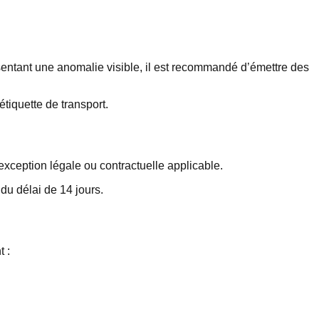
résentant une anomalie visible, il est recommandé d’émettre des
étiquette de transport.
exception légale ou contractuelle applicable.
 du délai de 14 jours.
t :