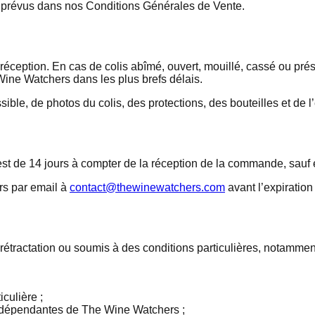
s prévus dans nos Conditions Générales de Vente.
la réception. En cas de colis abîmé, ouvert, mouillé, cassé ou p
Wine Watchers dans les plus brefs délais.
ble, de photos du colis, des protections, des bouteilles et de l’
 est de 14 jours à compter de la réception de la commande, sauf 
rs par email à
contact@thewinewatchers.com
avant l’expiration
 rétractation ou soumis à des conditions particulières, notammen
culière ;
 indépendantes de The Wine Watchers ;