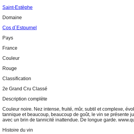
Saint-Estèphe
Domaine
Cos d´Estournel
Pays
France
Couleur
Rouge
Classification
2e Grand Cru Classé
Description complète
Couleur noire. Nez intense, fruité, mûr, subtil et complexe, é
tannique et beaucoup, beaucoup de goût, le vin se présente jute
avec un brin de tannicité inattendue. De longue garde. www.q
Histoire du vin