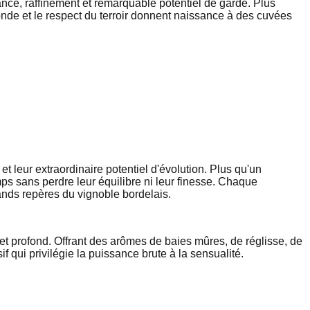
ance, raffinement et remarquable potentiel de garde. Plus
nde et le respect du terroir donnent naissance à des cuvées
t leur extraordinaire potentiel d'évolution. Plus qu'un
s sans perdre leur équilibre ni leur finesse. Chaque
grands repères du vignoble bordelais.
t profond. Offrant des arômes de baies mûres, de réglisse, de
f qui privilégie la puissance brute à la sensualité.