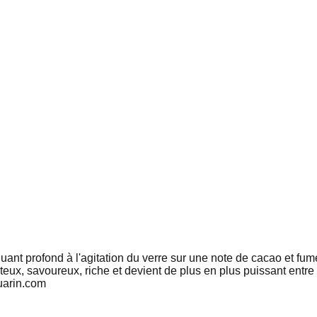
voluant profond à l'agitation du verre sur une note de cacao et 
ux, savoureux, riche et devient de plus en plus puissant entre le
uarin.com