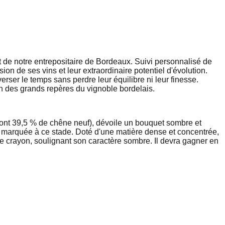
 de notre entrepositaire de Bordeaux. Suivi personnalisé de
n de ses vins et leur extraordinaire potentiel d'évolution.
ser le temps sans perdre leur équilibre ni leur finesse.
'un des grands repères du vignoble bordelais.
dont 39,5 % de chêne neuf), dévoile un bouquet sombre et
e marquée à ce stade. Doté d'une matière dense et concentrée,
de crayon, soulignant son caractère sombre. Il devra gagner en