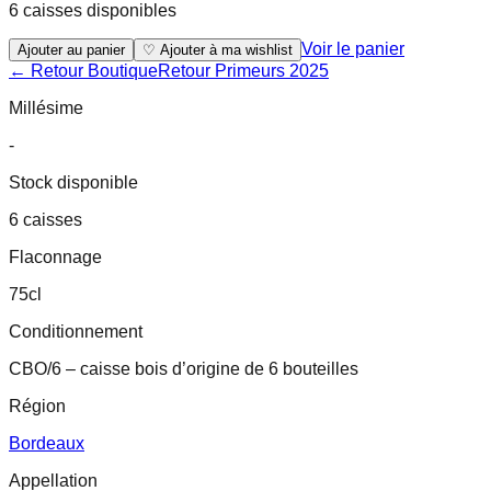
6 caisses disponibles
Voir le panier
Ajouter au panier
♡ Ajouter à ma wishlist
← Retour Boutique
Retour
Primeurs 2025
Millésime
-
Stock disponible
6 caisses
Flaconnage
75cl
Conditionnement
CBO/6 – caisse bois d’origine de 6 bouteilles
Région
Bordeaux
Appellation