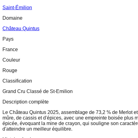
Saint-Émilion
Domaine
Château Quintus
Pays
France
Couleur
Rouge
Classification
Grand Cru Classé de St-Emilion
Description complète
Le Château Quintus 2025, assemblage de 73,2 % de Merlot et 2
mûre, de cassis et d'épices, avec une empreinte boisée plus ma
épicée, évoquant la mine de crayon, qui souligne son caractè
d'atteindre un meilleur équilibre.