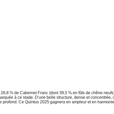
6,8 % de Cabernet Franc (dont 39,5 % en fûts de chêne neufs), 
rquée à ce stade. D'une belle structure, dense et concentrée, il 
re profond. Ce Quintus 2025 gagnera en ampleur et en harmonie 