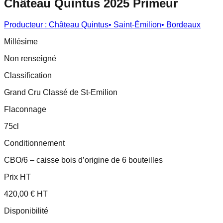
Château Quintus 2025 Primeur
Producteur :
Château Quintus
•
Saint-Émilion
•
Bordeaux
Millésime
Non renseigné
Classification
Grand Cru Classé de St-Emilion
Flaconnage
75cl
Conditionnement
CBO/6 – caisse bois d’origine de 6 bouteilles
Prix HT
420,00 € HT
Disponibilité