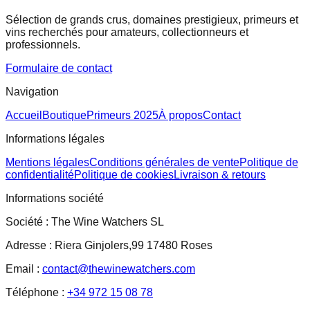
Sélection de grands crus, domaines prestigieux, primeurs et
vins recherchés pour amateurs, collectionneurs et
professionnels.
Formulaire de contact
Navigation
Accueil
Boutique
Primeurs 2025
À propos
Contact
Informations légales
Mentions légales
Conditions générales de vente
Politique de
confidentialité
Politique de cookies
Livraison & retours
Informations société
Société :
The Wine Watchers SL
Adresse :
Riera Ginjolers,99 17480 Roses
Email :
contact@thewinewatchers.com
Téléphone :
+34 972 15 08 78