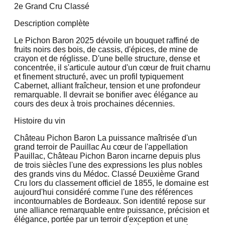
2e Grand Cru Classé
Description complète
Le Pichon Baron 2025 dévoile un bouquet raffiné de
fruits noirs des bois, de cassis, d'épices, de mine de
crayon et de réglisse. D'une belle structure, dense et
concentrée, il s'articule autour d'un cœur de fruit charnu
et finement structuré, avec un profil typiquement
Cabernet, alliant fraîcheur, tension et une profondeur
remarquable. Il devrait se bonifier avec élégance au
cours des deux à trois prochaines décennies.
Histoire du vin
Château Pichon Baron La puissance maîtrisée d'un
grand terroir de Pauillac Au cœur de l'appellation
Pauillac, Château Pichon Baron incarne depuis plus
de trois siècles l'une des expressions les plus nobles
des grands vins du Médoc. Classé Deuxième Grand
Cru lors du classement officiel de 1855, le domaine est
aujourd'hui considéré comme l'une des références
incontournables de Bordeaux. Son identité repose sur
une alliance remarquable entre puissance, précision et
élégance, portée par un terroir d'exception et une