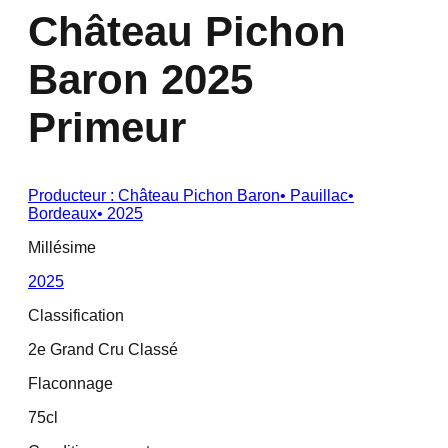
Château Pichon
Baron 2025
Primeur
Producteur :
Château Pichon Baron
•
Pauillac
•
Bordeaux
•
2025
Millésime
2025
Classification
2e Grand Cru Classé
Flaconnage
75cl