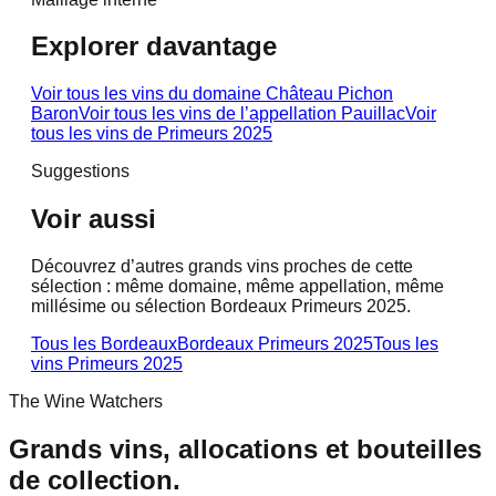
Explorer davantage
Voir tous les vins du domaine
Château Pichon
Baron
Voir tous les vins de l’appellation
Pauillac
Voir
tous les vins de
Primeurs 2025
Suggestions
Voir aussi
Découvrez d’autres grands vins proches de cette
sélection : même domaine, même appellation, même
millésime ou sélection Bordeaux Primeurs 2025.
Tous les Bordeaux
Bordeaux Primeurs 2025
Tous les
vins
Primeurs 2025
The Wine Watchers
Grands vins, allocations et bouteilles
de collection.