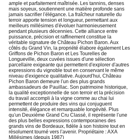
ample et parfaitement maîtrisée. Les tannins, denses
mais soyeux, soutiennent une matière profonde sans
jamais sacrifier l'élégance. La fraîcheur naturelle du
terroir apporte tension et longueur, permettant aux
meilleurs millésimes d'évoluer harmonieusement
pendant plusieurs décennies. Cette alliance entre
puissance, précision et raffinement constitue la
véritable signature de Château Pichon Baron. Aux
côtés du Grand Vin, la propriété élabore également Les
Griffons de Pichon Baron et Les Tourelles de
Longueville, deux cuvées issues d'une sélection
parcellaire exigeante qui permettent d'explorer d'autres
expressions du vignoble tout en conservant le même
niveau d'exigence qualitative. Aujourd'hui, Château
Pichon Baron demeure l'un des plus grands
ambassadeurs de Pauillac. Son patrimoine historique,
la qualité exceptionnelle de son terroir et la précision
du travail accompli à la vigne comme au chai lui
permettent de produire des vins qui conjuguent
intensité, élégance et remarquable longévité. Plus
qu'un Deuxième Grand Cru Classé, il représente l'une
des plus belles expressions contemporaines des
grands vins de Bordeaux, fidèle à son histoire tout en
résolument tourné vers l'avenir. Propriétaire : AXA
Millésimes (depuis 1987)