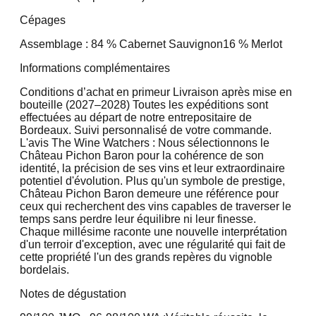
Cépages
Assemblage : 84 % Cabernet Sauvignon
16 % Merlot
Informations complémentaires
Conditions d’achat en primeur Livraison après mise en
bouteille (2027–2028) Toutes les expéditions sont
effectuées au départ de notre entrepositaire de
Bordeaux. Suivi personnalisé de votre commande.
L'avis The Wine Watchers : Nous sélectionnons le
Château Pichon Baron pour la cohérence de son
identité, la précision de ses vins et leur extraordinaire
potentiel d'évolution. Plus qu'un symbole de prestige,
Château Pichon Baron demeure une référence pour
ceux qui recherchent des vins capables de traverser le
temps sans perdre leur équilibre ni leur finesse.
Chaque millésime raconte une nouvelle interprétation
d'un terroir d'exception, avec une régularité qui fait de
cette propriété l'un des grands repères du vignoble
bordelais.
Notes de dégustation