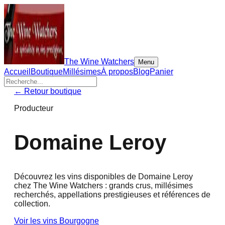
The Wine Watchers
Menu
Accueil
Boutique
Millésimes
À propos
Blog
Panier
← Retour boutique
Producteur
Domaine Leroy
Découvrez les vins disponibles de
Domaine Leroy
chez The Wine Watchers : grands crus, millésimes
recherchés, appellations prestigieuses et références de
collection.
Voir les vins
Bourgogne