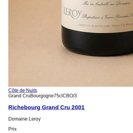
Côte de Nuits
Grand Cru
Bourgogne
75cl
CBO/3
Richebourg Grand Cru 2001
Domaine Leroy
Prix