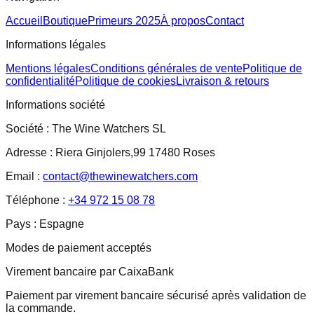
Accueil
Boutique
Primeurs 2025
À propos
Contact
Informations légales
Mentions légales
Conditions générales de vente
Politique de
confidentialité
Politique de cookies
Livraison & retours
Informations société
Société :
The Wine Watchers SL
Adresse :
Riera Ginjolers,99 17480 Roses
Email :
contact@thewinewatchers.com
Téléphone :
+34 972 15 08 78
Pays :
Espagne
Modes de paiement acceptés
Virement bancaire par CaixaBank
Paiement par virement bancaire sécurisé après validation de
la commande.