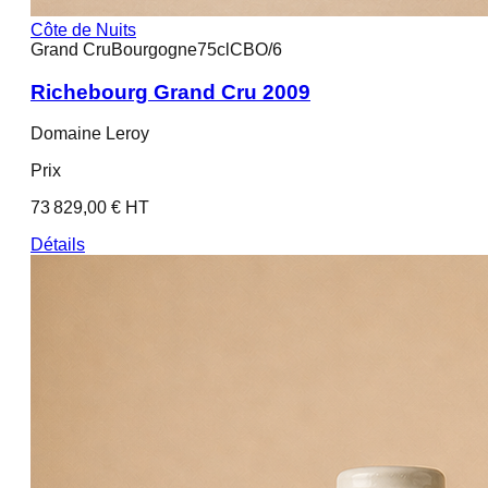
Côte de Nuits
Grand Cru
Bourgogne
75cl
CBO/6
Richebourg Grand Cru 2009
Domaine Leroy
Prix
73 829,00 € HT
Détails