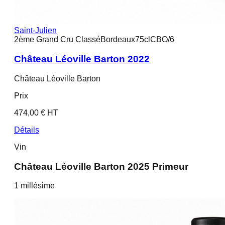
Saint-Julien
2ème Grand Cru Classé
Bordeaux
75cl
CBO/6
Château Léoville Barton 2022
Château Léoville Barton
Prix
474,00 € HT
Détails
Vin
Château Léoville Barton 2025 Primeur
1
millésime