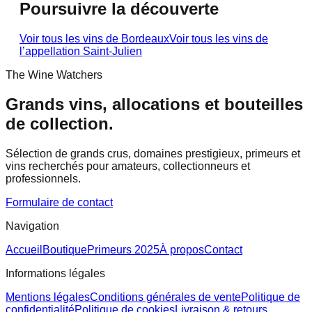
Poursuivre la découverte
Voir tous les vins de
Bordeaux
Voir tous les vins de
l’appellation
Saint-Julien
The Wine Watchers
Grands vins, allocations et bouteilles
de collection.
Sélection de grands crus, domaines prestigieux, primeurs et
vins recherchés pour amateurs, collectionneurs et
professionnels.
Formulaire de contact
Navigation
Accueil
Boutique
Primeurs 2025
À propos
Contact
Informations légales
Mentions légales
Conditions générales de vente
Politique de
confidentialité
Politique de cookies
Livraison & retours