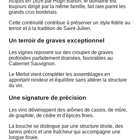
Acquis en 1826 par Hugh Barton, le domaine est
toujours dirigé par la même famille, fait rare parmi les
grands crus bordelais.
Cette continuité contribue à préserver un style fidèle au
terroir et à la tradition de Saint-Julien.
Un terroir de graves exceptionnel
Les vignes reposent sur des croupes de graves
profondes parfaitement drainées, favorables au
Cabernet Sauvignon.
Le Merlot vient compléter les assemblages en
apportant rondeur et équilibre sans altérer la structure
du vin.
Une signature de précision
Les vins développent des arômes de cassis, de mûre,
de graphite, de cèdre et d'épices fines.
La bouche se distingue par une structure droite, des
tanins précis et une fraîcheur qui accompagne une
longue finale.