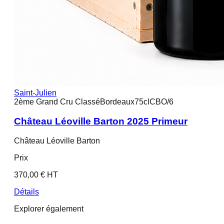
Saint-Julien
2ème Grand Cru Classé
Bordeaux
75cl
CBO/6
Château Léoville Barton 2025 Primeur
Château Léoville Barton
Prix
370,00 € HT
Détails
Explorer également