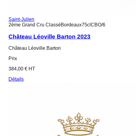
Saint-Julien
2ème Grand Cru Classé
Bordeaux
75cl
CBO/6
Château Léoville Barton 2023
Château Léoville Barton
Prix
384,00 € HT
Détails