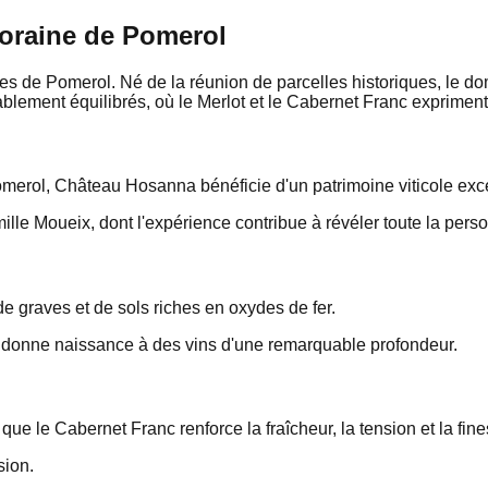
oraine de Pomerol
ses de Pomerol. Né de la réunion de parcelles historiques, le 
blement équilibrés, où le Merlot et le Cabernet Franc expriment t
Pomerol, Château Hosanna bénéficie d'un patrimoine viticole exc
le Moueix, dont l'expérience contribue à révéler toute la personn
e graves et de sols riches en oxydes de fer.
 et donne naissance à des vins d'une remarquable profondeur.
que le Cabernet Franc renforce la fraîcheur, la tension et la fine
sion.