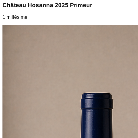
Château Hosanna 2025 Primeur
1
millésime