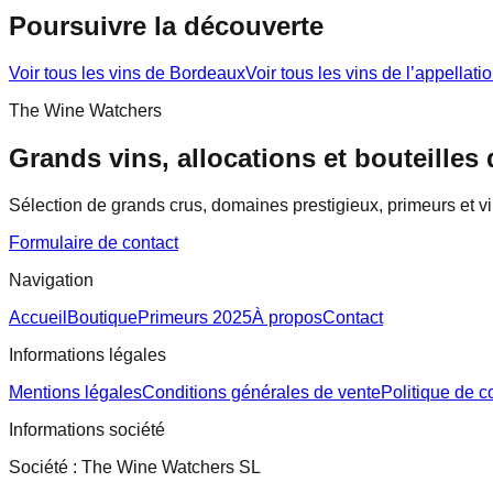
Poursuivre la découverte
Voir tous les vins de
Bordeaux
Voir tous les vins de l’appellati
The Wine Watchers
Grands vins, allocations et bouteilles 
Sélection de grands crus, domaines prestigieux, primeurs et v
Formulaire de contact
Navigation
Accueil
Boutique
Primeurs 2025
À propos
Contact
Informations légales
Mentions légales
Conditions générales de vente
Politique de co
Informations société
Société :
The Wine Watchers SL