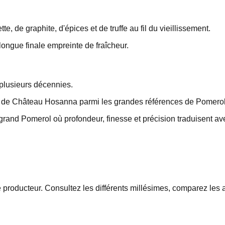
, de graphite, d'épices et de truffe au fil du vieillissement.
longue finale empreinte de fraîcheur.
plusieurs décennies.
ce de Château Hosanna parmi les grandes références de Pomerol
rand Pomerol où profondeur, finesse et précision traduisent avec
roducteur. Consultez les différents millésimes, comparez les ap