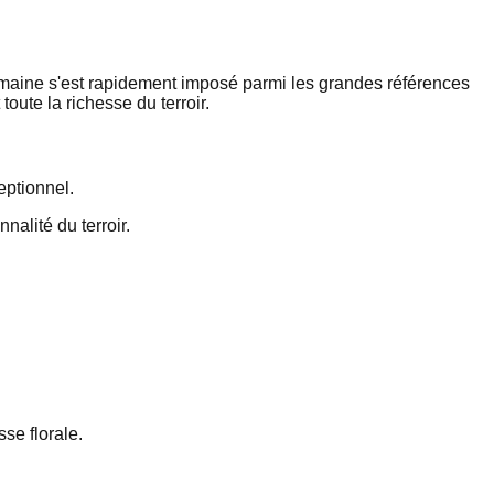
domaine s'est rapidement imposé parmi les grandes références
oute la richesse du terroir.
eptionnel.
alité du terroir.
sse florale.