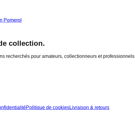
on
Pomerol
de collection.
ins recherchés pour amateurs, collectionneurs et professionnels
nfidentialité
Politique de cookies
Livraison & retours