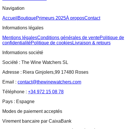
Navigation
Accueil
Boutique
Primeurs 2025
À propos
Contact
Informations légales
Mentions légales
Conditions générales de vente
Politique de
confidentialité
Politique de cookies
Livraison & retours
Informations société
Société :
The Wine Watchers SL
Adresse :
Riera Ginjolers,99 17480 Roses
Email :
contact@thewinewatchers.com
Téléphone :
+34 972 15 08 78
Pays :
Espagne
Modes de paiement acceptés
Virement bancaire par CaixaBank