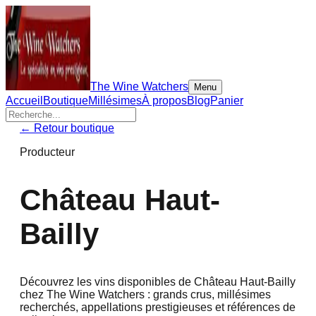
The Wine Watchers
Menu
Accueil
Boutique
Millésimes
À propos
Blog
Panier
← Retour boutique
Producteur
Château Haut-
Bailly
Découvrez les vins disponibles de
Château Haut-Bailly
chez The Wine Watchers : grands crus, millésimes
recherchés, appellations prestigieuses et références de