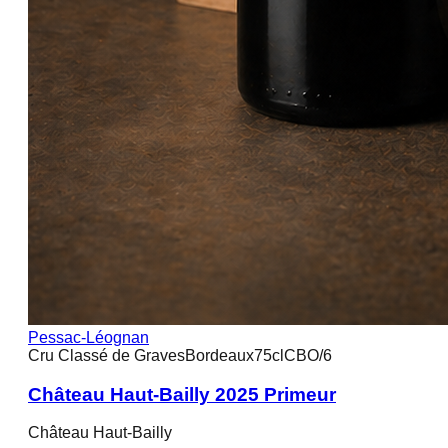
Pessac-Léognan
Cru Classé de Graves
Bordeaux
75cl
CBO/6
Château Haut-Bailly 2025 Primeur
Château Haut-Bailly