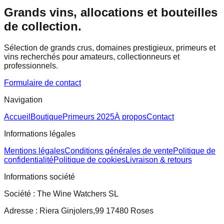
Grands vins, allocations et bouteilles
de collection.
Sélection de grands crus, domaines prestigieux, primeurs et
vins recherchés pour amateurs, collectionneurs et
professionnels.
Formulaire de contact
Navigation
Accueil
Boutique
Primeurs 2025
À propos
Contact
Informations légales
Mentions légales
Conditions générales de vente
Politique de
confidentialité
Politique de cookies
Livraison & retours
Informations société
Société :
The Wine Watchers SL
Adresse :
Riera Ginjolers,99 17480 Roses