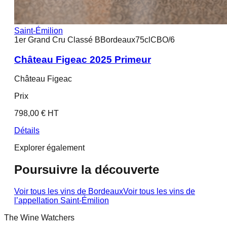
Saint-Émilion
1er Grand Cru Classé B
Bordeaux
75cl
CBO/6
Château Figeac 2025 Primeur
Château Figeac
Prix
798,00 € HT
Détails
Explorer également
Poursuivre la découverte
Voir tous les vins de
Bordeaux
Voir tous les vins de
l’appellation
Saint-Émilion
The Wine Watchers