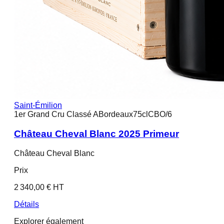
Saint-Émilion
1er Grand Cru Classé A
Bordeaux
75cl
CBO/6
Château Cheval Blanc 2025 Primeur
Château Cheval Blanc
Prix
2 340,00 € HT
Détails
Explorer également