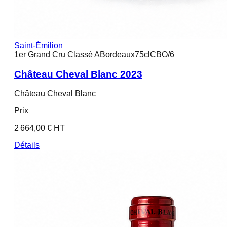
Saint-Émilion
1er Grand Cru Classé A
Bordeaux
75cl
CBO/6
Château Cheval Blanc 2023
Château Cheval Blanc
Prix
2 664,00 € HT
Détails