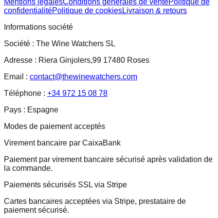
Mentions légales
Conditions générales de vente
Politique de
confidentialité
Politique de cookies
Livraison & retours
Informations société
Société :
The Wine Watchers SL
Adresse :
Riera Ginjolers,99 17480 Roses
Email :
contact@thewinewatchers.com
Téléphone :
+34 972 15 08 78
Pays :
Espagne
Modes de paiement acceptés
Virement bancaire par CaixaBank
Paiement par virement bancaire sécurisé après validation de
la commande.
Paiements sécurisés SSL via Stripe
Cartes bancaires acceptées via Stripe, prestataire de
paiement sécurisé.