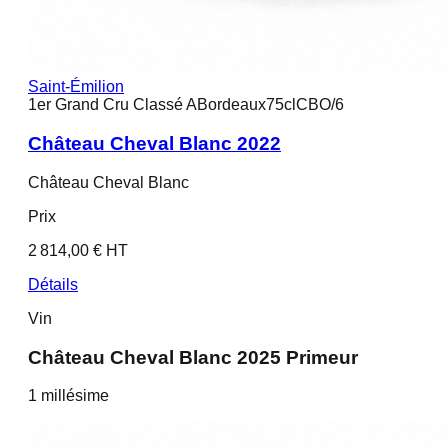
Saint-Émilion
1er Grand Cru Classé A
Bordeaux
75cl
CBO/6
Château Cheval Blanc 2022
Château Cheval Blanc
Prix
2 814,00 € HT
Détails
Vin
Château Cheval Blanc 2025 Primeur
1
millésime