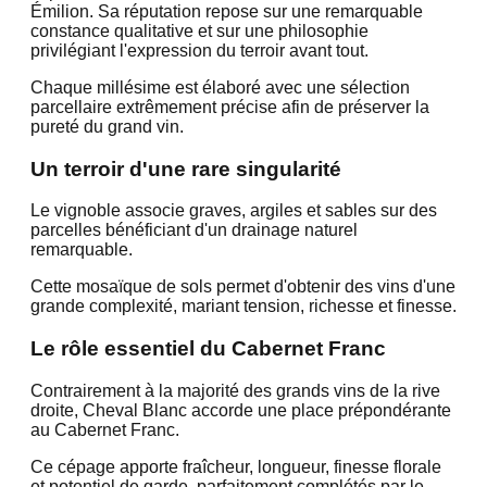
Émilion. Sa réputation repose sur une remarquable
constance qualitative et sur une philosophie
privilégiant l'expression du terroir avant tout.
Chaque millésime est élaboré avec une sélection
parcellaire extrêmement précise afin de préserver la
pureté du grand vin.
Un terroir d'une rare singularité
Le vignoble associe graves, argiles et sables sur des
parcelles bénéficiant d'un drainage naturel
remarquable.
Cette mosaïque de sols permet d'obtenir des vins d'une
grande complexité, mariant tension, richesse et finesse.
Le rôle essentiel du Cabernet Franc
Contrairement à la majorité des grands vins de la rive
droite, Cheval Blanc accorde une place prépondérante
au Cabernet Franc.
Ce cépage apporte fraîcheur, longueur, finesse florale
et potentiel de garde, parfaitement complétés par le