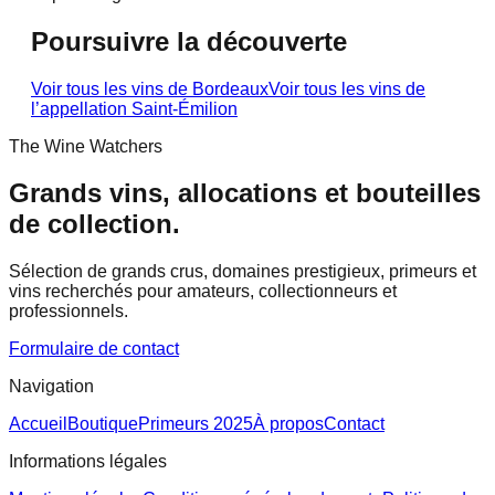
Poursuivre la découverte
Voir tous les vins de
Bordeaux
Voir tous les vins de
l’appellation
Saint-Émilion
The Wine Watchers
Grands vins, allocations et bouteilles
de collection.
Sélection de grands crus, domaines prestigieux, primeurs et
vins recherchés pour amateurs, collectionneurs et
professionnels.
Formulaire de contact
Navigation
Accueil
Boutique
Primeurs 2025
À propos
Contact
Informations légales