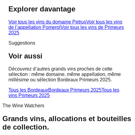
Explorer davantage
Voir tous les vins du domaine
Petrus
Voir tous les vins
de l’appellation
Pomerol
Voir tous les vins de
Primeurs
2025
Suggestions
Voir aussi
Découvrez d’autres grands vins proches de cette
sélection : même domaine, même appellation, même
millésime ou sélection Bordeaux Primeurs 2025.
Tous les Bordeaux
Bordeaux Primeurs 2025
Tous les
vins
Primeurs 2025
The Wine Watchers
Grands vins, allocations et bouteilles
de collection.