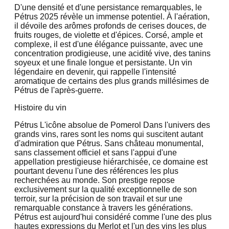
D'une densité et d'une persistance remarquables, le
Pétrus 2025 révèle un immense potentiel. À l'aération,
il dévoile des arômes profonds de cerises douces, de
fruits rouges, de violette et d'épices. Corsé, ample et
complexe, il est d'une élégance puissante, avec une
concentration prodigieuse, une acidité vive, des tanins
soyeux et une finale longue et persistante. Un vin
légendaire en devenir, qui rappelle l'intensité
aromatique de certains des plus grands millésimes de
Pétrus de l'après-guerre.
Histoire du vin
Pétrus L'icône absolue de Pomerol Dans l'univers des
grands vins, rares sont les noms qui suscitent autant
d'admiration que Pétrus. Sans château monumental,
sans classement officiel et sans l'appui d'une
appellation prestigieuse hiérarchisée, ce domaine est
pourtant devenu l'une des références les plus
recherchées au monde. Son prestige repose
exclusivement sur la qualité exceptionnelle de son
terroir, sur la précision de son travail et sur une
remarquable constance à travers les générations.
Pétrus est aujourd'hui considéré comme l'une des plus
hautes expressions du Merlot et l'un des vins les plus