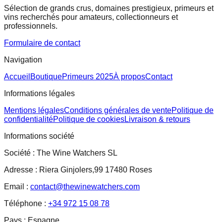
Sélection de grands crus, domaines prestigieux, primeurs et
vins recherchés pour amateurs, collectionneurs et
professionnels.
Formulaire de contact
Navigation
Accueil
Boutique
Primeurs 2025
À propos
Contact
Informations légales
Mentions légales
Conditions générales de vente
Politique de
confidentialité
Politique de cookies
Livraison & retours
Informations société
Société :
The Wine Watchers SL
Adresse :
Riera Ginjolers,99 17480 Roses
Email :
contact@thewinewatchers.com
Téléphone :
+34 972 15 08 78
Pays :
Espagne