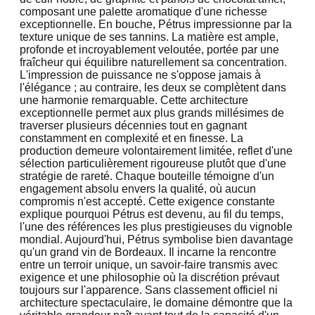
composant une palette aromatique d'une richesse
exceptionnelle. En bouche, Pétrus impressionne par la
texture unique de ses tannins. La matière est ample,
profonde et incroyablement veloutée, portée par une
fraîcheur qui équilibre naturellement sa concentration.
L'impression de puissance ne s'oppose jamais à
l'élégance ; au contraire, les deux se complètent dans
une harmonie remarquable. Cette architecture
exceptionnelle permet aux plus grands millésimes de
traverser plusieurs décennies tout en gagnant
constamment en complexité et en finesse. La
production demeure volontairement limitée, reflet d'une
sélection particulièrement rigoureuse plutôt que d'une
stratégie de rareté. Chaque bouteille témoigne d'un
engagement absolu envers la qualité, où aucun
compromis n'est accepté. Cette exigence constante
explique pourquoi Pétrus est devenu, au fil du temps,
l'une des références les plus prestigieuses du vignoble
mondial. Aujourd'hui, Pétrus symbolise bien davantage
qu'un grand vin de Bordeaux. Il incarne la rencontre
entre un terroir unique, un savoir-faire transmis avec
exigence et une philosophie où la discrétion prévaut
toujours sur l'apparence. Sans classement officiel ni
architecture spectaculaire, le domaine démontre que la