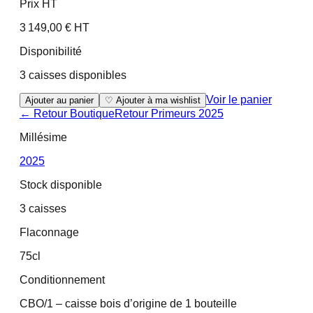
Prix HT
3 149,00 € HT
Disponibilité
3 caisses disponibles
Voir le panier
Ajouter au panier
♡ Ajouter à ma wishlist
← Retour Boutique
Retour
Primeurs 2025
Millésime
2025
Stock disponible
3 caisses
Flaconnage
75cl
Conditionnement
CBO/1 – caisse bois d’origine de 1 bouteille