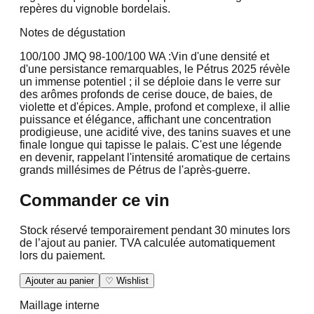
repères du vignoble bordelais.
Notes de dégustation
100/100 JMQ
98-100/100 WA :
Vin d'une densité et
d'une persistance remarquables, le Pétrus 2025 révèle
un immense potentiel ; il se déploie dans le verre sur
des arômes profonds de cerise douce, de baies, de
violette et d'épices. Ample, profond et complexe, il allie
puissance et élégance, affichant une concentration
prodigieuse, une acidité vive, des tanins suaves et une
finale longue qui tapisse le palais. C'est une légende
en devenir, rappelant l'intensité aromatique de certains
grands millésimes de Pétrus de l'après-guerre.
Commander ce vin
Stock réservé temporairement pendant 30 minutes lors
de l’ajout au panier. TVA calculée automatiquement
lors du paiement.
Ajouter au panier
♡ Wishlist
Maillage interne