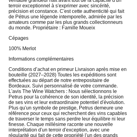
véritable grandeur naît avant tout de la capacité d'un
terroir exceptionnel à s'exprimer avec sincérité,
précision et constance. C'est cette authenticité qui fait
de Pétrus une légende intemporelle, admirée par les
amateurs comme par les plus grands collectionneurs
du monde. Propriétaire : Famille Moueix
Cépages
100% Merlot
Informations complémentaires
Conditions d’achat en primeur Livraison après mise en
bouteille (2027–2028) Toutes les expéditions sont
effectuées au départ de notre entrepositaire de
Bordeaux. Suivi personnalisé de votre commande.
L'avis The Wine Watchers : Nous sélectionnons le
Petrus pour la cohérence de son identité, la précision
de ses vins et leur extraordinaire potentiel d'évolution.
Plus qu'un symbole de prestige, Petrus demeure une
référence pour ceux qui recherchent des vins capables
de traverser le temps sans perdre leur équilibre ni leur
finesse. Chaque millésime raconte une nouvelle
interprétation d'un terroir d'exception, avec une
régularité qui fait de cette propriété l'un des grands