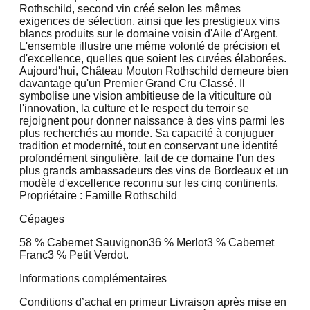
Rothschild, second vin créé selon les mêmes
exigences de sélection, ainsi que les prestigieux vins
blancs produits sur le domaine voisin d'Aile d'Argent.
L'ensemble illustre une même volonté de précision et
d'excellence, quelles que soient les cuvées élaborées.
Aujourd'hui, Château Mouton Rothschild demeure bien
davantage qu'un Premier Grand Cru Classé. Il
symbolise une vision ambitieuse de la viticulture où
l'innovation, la culture et le respect du terroir se
rejoignent pour donner naissance à des vins parmi les
plus recherchés au monde. Sa capacité à conjuguer
tradition et modernité, tout en conservant une identité
profondément singulière, fait de ce domaine l'un des
plus grands ambassadeurs des vins de Bordeaux et un
modèle d'excellence reconnu sur les cinq continents.
Propriétaire : Famille Rothschild
Cépages
58 % Cabernet Sauvignon
36 % Merlot
3 % Cabernet
Franc
3 % Petit Verdot.
Informations complémentaires
Conditions d’achat en primeur Livraison après mise en