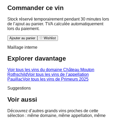
Commander ce vin
Stock réservé temporairement pendant 30 minutes lors
de l’ajout au panier. TVA calculée automatiquement
lors du paiement.
Ajouter au panier
♡ Wishlist
Maillage interne
Explorer davantage
Voir tous les vins du domaine
Château Mouton
Rothschild
Voir tous les vins de l’appellation
Pauillac
Voir tous les vins de
Primeurs 2025
Suggestions
Voir aussi
Découvrez d’autres grands vins proches de cette
sélection : même domaine, même appellation, même