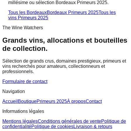
millésime ou sélection Bordeaux Primeurs 2025.
Tous les Bordeaux
Bordeaux Primeurs 2025
Tous les
vins
Primeurs 2025
The Wine Watchers
Grands vins, allocations et bouteilles
de collection.
Sélection de grands crus, domaines prestigieux, primeurs et
vins recherchés pour amateurs, collectionneurs et
professionnels.
Formulaire de contact
Navigation
Accueil
Boutique
Primeurs 2025
À propos
Contact
Informations légales
Mentions légales
Conditions générales de vente
Politique de
confidentialité
Politique de cookies
Livraison & retours