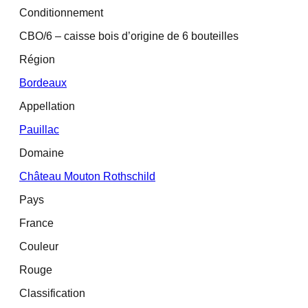
Conditionnement
CBO/6 – caisse bois d’origine de 6 bouteilles
Région
Bordeaux
Appellation
Pauillac
Domaine
Château Mouton Rothschild
Pays
France
Couleur
Rouge
Classification