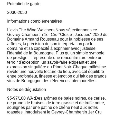
Potentiel de garde
2030-2050
Informations complémentaires
L'avis The Wine Watchers Nous sélectionnons ce
Gevrey-Chambertin 1er Cru "Clos St-Jacques" 2020 du
Domaine Armand Rousseau pour la noblesse de ses
arômes, la précision de son interprétation par le
domaine et sa capacité à exprimer avec justesse
l'identité de la Bourgogne. Plus qu'un simple symbole
de prestige, il représente une rencontre rare entre un
terroir d'exception, un savoir-faire exigeant et une
expression singulière du Pinot Noir. Chaque millésime
révèle une nouvelle lecture du lieu, avec cet équilibre
entre profondeur, finesse et émotion qui fait des grands
vins de Bourgogne des références intemporelles.
Notes de dégustation
95-97/100 WA :
Des arômes de baies noires, de cerise,
de prune, de braises, de terre grasse et de truffe noire,
soulignés par une patine de chêne neuf aux notes
toastées, introduisent le Gevrey-Chambertin 1er Cru