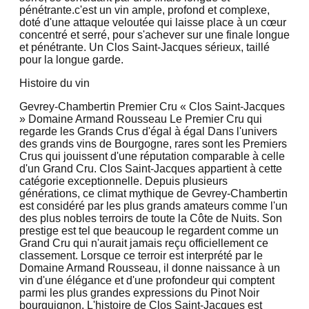
pénétrante.c'est un vin ample, profond et complexe,
doté d'une attaque veloutée qui laisse place à un cœur
concentré et serré, pour s'achever sur une finale longue
et pénétrante. Un Clos Saint-Jacques sérieux, taillé
pour la longue garde.
Histoire du vin
Gevrey-Chambertin Premier Cru « Clos Saint-Jacques
» Domaine Armand Rousseau Le Premier Cru qui
regarde les Grands Crus d'égal à égal Dans l'univers
des grands vins de Bourgogne, rares sont les Premiers
Crus qui jouissent d'une réputation comparable à celle
d'un Grand Cru. Clos Saint-Jacques appartient à cette
catégorie exceptionnelle. Depuis plusieurs
générations, ce climat mythique de Gevrey-Chambertin
est considéré par les plus grands amateurs comme l'un
des plus nobles terroirs de toute la Côte de Nuits. Son
prestige est tel que beaucoup le regardent comme un
Grand Cru qui n'aurait jamais reçu officiellement ce
classement. Lorsque ce terroir est interprété par le
Domaine Armand Rousseau, il donne naissance à un
vin d'une élégance et d'une profondeur qui comptent
parmi les plus grandes expressions du Pinot Noir
bourguignon. L'histoire de Clos Saint-Jacques est