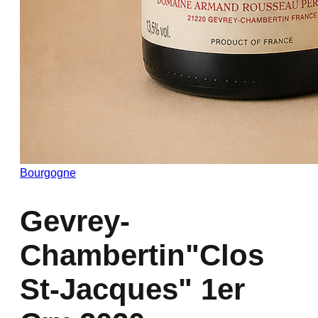
Bourgogne
Gevrey-
Chambertin"Clos
St-Jacques" 1er