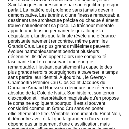
Saint-Jacques impressionne par son équilibre presque
parfait. La matière est profonde sans jamais devenir
démonstrative. Les tannins, d'une finesse remarquable,
dessinent une architecture précise où chaque élément
trouve naturellement sa place. La fraîcheur minérale
apporte une tension permanente qui allonge la
dégustation, tandis que la finale révèle une élégance
persistante rarement rencontrée, même parmi les
Grands Crus. Les plus grands millésimes peuvent
évoluer harmonieusement pendant plusieurs
décennies. Ils développent alors une complexité
fascinante tout en conservant une énergie
remarquable, illustrant parfaitement la capacité des
plus grands terroirs bourguignons à traverser le temps
sans perdre leur identité. Aujourd'hui, le Gevrey-
Chambertin Premier Cru Clos Saint-Jacques du
Domaine Armand Rousseau demeure une référence
absolue de la Côte de Nuits. Son histoire, son terroir
d'exception et l'interprétation magistrale qu'en propose
le domaine expliquent pourquoi il est si souvent
considéré comme un Grand Cru sans en porter
officiellement le titre. Véritable monument du Pinot Noir,
il démontre avec éclat que la grandeur d'un vin ne
dépend pas uniquement d'une classification, mais