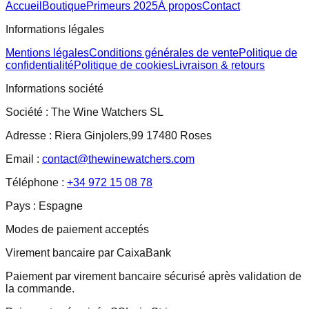
Accueil
Boutique
Primeurs 2025
À propos
Contact
Informations légales
Mentions légales
Conditions générales de vente
Politique de
confidentialité
Politique de cookies
Livraison & retours
Informations société
Société :
The Wine Watchers SL
Adresse :
Riera Ginjolers,99 17480 Roses
Email :
contact@thewinewatchers.com
Téléphone :
+34 972 15 08 78
Pays :
Espagne
Modes de paiement acceptés
Virement bancaire par CaixaBank
Paiement par virement bancaire sécurisé après validation de
la commande.