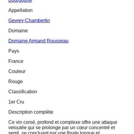
Bourgogne
Appellation
Gevrey-Chambertin
Domaine
Domaine Armand Rousseau
Pays
France
Couleur
Rouge
Classification
1er Cru
Description complète
Ce vin corsé, profond et complexe offre une attaque
veloutée qui se prolonge par un cœur concentré et
serré, se concluant par une finale longue et