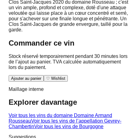
Clos Saint-Jacques 2020 du domaine Rousseau ; c'est
un vin ample, profond et complexe, doté d'une attaque
veloutée qui laisse place à un cœur concentré et serré,
pour s'achever sur une finale longue et pénétrante. Un
Clos Saint-Jacques de grande envergure, taillé pour la
garde.
Commander ce vin
Stock réservé temporairement pendant 30 minutes lors
de l’ajout au panier. TVA calculée automatiquement
lors du paiement.
Ajouter au panier
♡ Wishlist
Maillage interne
Explorer davantage
Voir tous les vins du domaine
Domaine Armand
Rousseau
Voir tous les vins de l’appellation
Gevrey-
Chambertin
Voir tous les vins de
Bourgogne
Suggestions