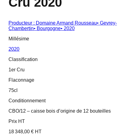
Cru 2020
Producteur :
Domaine Armand Rousseau
•
Gevrey-
Chambertin
•
Bourgogne
•
2020
Millésime
2020
Classification
1er Cru
Flaconnage
75cl
Conditionnement
CBO/12 – caisse bois d’origine de 12 bouteilles
Prix HT
18 348,00 € HT