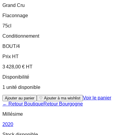
Grand Cru
Flaconnage
75cl
Conditionnement
BOUT/4
Prix HT
3 428,00 € HT
Disponibilité
1 unité disponible
Voir le panier
Ajouter au panier
♡ Ajouter à ma wishlist
← Retour Boutique
Retour
Bourgogne
Millésime
2020
Stock disponible