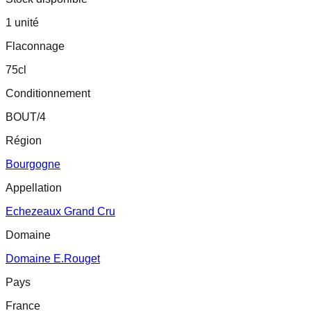
1 unité
Flaconnage
75cl
Conditionnement
BOUT/4
Région
Bourgogne
Appellation
Echezeaux Grand Cru
Domaine
Domaine E.Rouget
Pays
France