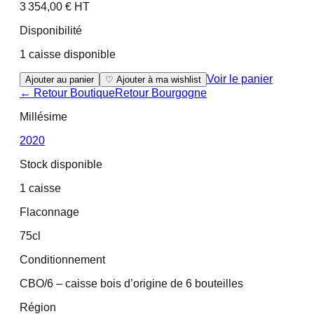
3 354,00 € HT
Disponibilité
1 caisse disponible
Voir le panier
Ajouter au panier
♡ Ajouter à ma wishlist
← Retour Boutique
Retour
Bourgogne
Millésime
2020
Stock disponible
1 caisse
Flaconnage
75cl
Conditionnement
CBO/6 – caisse bois d’origine de 6 bouteilles
Région