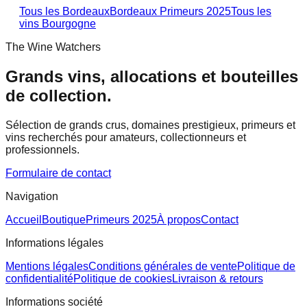
Tous les Bordeaux
Bordeaux Primeurs 2025
Tous les
vins
Bourgogne
The Wine Watchers
Grands vins, allocations et bouteilles
de collection.
Sélection de grands crus, domaines prestigieux, primeurs et
vins recherchés pour amateurs, collectionneurs et
professionnels.
Formulaire de contact
Navigation
Accueil
Boutique
Primeurs 2025
À propos
Contact
Informations légales
Mentions légales
Conditions générales de vente
Politique de
confidentialité
Politique de cookies
Livraison & retours
Informations société