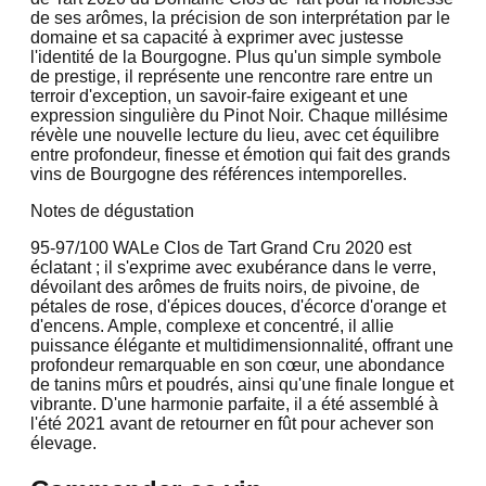
de ses arômes, la précision de son interprétation par le
domaine et sa capacité à exprimer avec justesse
l'identité de la Bourgogne. Plus qu'un simple symbole
de prestige, il représente une rencontre rare entre un
terroir d'exception, un savoir-faire exigeant et une
expression singulière du Pinot Noir. Chaque millésime
révèle une nouvelle lecture du lieu, avec cet équilibre
entre profondeur, finesse et émotion qui fait des grands
vins de Bourgogne des références intemporelles.
Notes de dégustation
95-97/100 WA
Le Clos de Tart Grand Cru 2020 est
éclatant ; il s'exprime avec exubérance dans le verre,
dévoilant des arômes de fruits noirs, de pivoine, de
pétales de rose, d'épices douces, d'écorce d'orange et
d'encens. Ample, complexe et concentré, il allie
puissance élégante et multidimensionnalité, offrant une
profondeur remarquable en son cœur, une abondance
de tanins mûrs et poudrés, ainsi qu'une finale longue et
vibrante. D'une harmonie parfaite, il a été assemblé à
l'été 2021 avant de retourner en fût pour achever son
élevage.