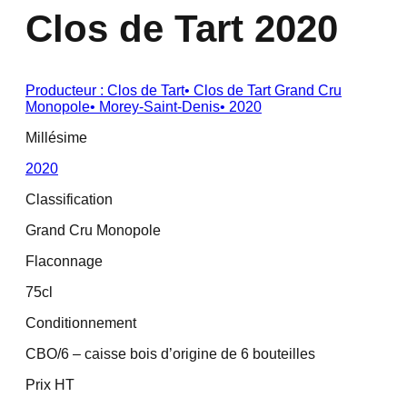
Clos de Tart 2020
Producteur :
Clos de Tart
•
Clos de Tart Grand Cru
Monopole
•
Morey-Saint-Denis
•
2020
Millésime
2020
Classification
Grand Cru Monopole
Flaconnage
75cl
Conditionnement
CBO/6 – caisse bois d’origine de 6 bouteilles
Prix HT