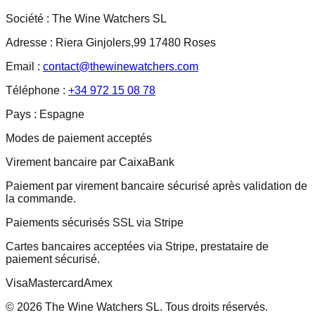
Société :
The Wine Watchers SL
Adresse :
Riera Ginjolers,99 17480 Roses
Email :
contact@thewinewatchers.com
Téléphone :
+34 972 15 08 78
Pays :
Espagne
Modes de paiement acceptés
Virement bancaire par CaixaBank
Paiement par virement bancaire sécurisé après validation de
la commande.
Paiements sécurisés SSL via Stripe
Cartes bancaires acceptées via Stripe, prestataire de
paiement sécurisé.
Visa
Mastercard
Amex
© 2026 The Wine Watchers SL. Tous droits réservés.