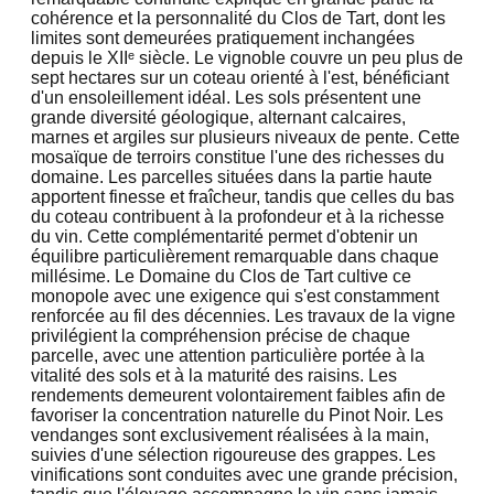
cohérence et la personnalité du Clos de Tart, dont les
limites sont demeurées pratiquement inchangées
depuis le XIIᵉ siècle. Le vignoble couvre un peu plus de
sept hectares sur un coteau orienté à l'est, bénéficiant
d'un ensoleillement idéal. Les sols présentent une
grande diversité géologique, alternant calcaires,
marnes et argiles sur plusieurs niveaux de pente. Cette
mosaïque de terroirs constitue l'une des richesses du
domaine. Les parcelles situées dans la partie haute
apportent finesse et fraîcheur, tandis que celles du bas
du coteau contribuent à la profondeur et à la richesse
du vin. Cette complémentarité permet d'obtenir un
équilibre particulièrement remarquable dans chaque
millésime. Le Domaine du Clos de Tart cultive ce
monopole avec une exigence qui s'est constamment
renforcée au fil des décennies. Les travaux de la vigne
privilégient la compréhension précise de chaque
parcelle, avec une attention particulière portée à la
vitalité des sols et à la maturité des raisins. Les
rendements demeurent volontairement faibles afin de
favoriser la concentration naturelle du Pinot Noir. Les
vendanges sont exclusivement réalisées à la main,
suivies d'une sélection rigoureuse des grappes. Les
vinifications sont conduites avec une grande précision,