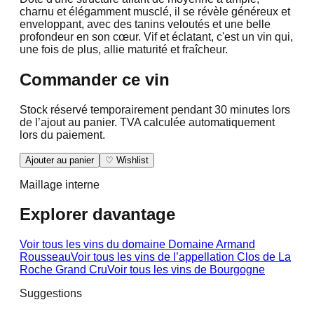
charnu et élégamment musclé, il se révèle généreux et
enveloppant, avec des tanins veloutés et une belle
profondeur en son cœur. Vif et éclatant, c'est un vin qui,
une fois de plus, allie maturité et fraîcheur.
Commander ce vin
Stock réservé temporairement pendant 30 minutes lors
de l’ajout au panier. TVA calculée automatiquement
lors du paiement.
Ajouter au panier
♡ Wishlist
Maillage interne
Explorer davantage
Voir tous les vins du domaine
Domaine Armand
Rousseau
Voir tous les vins de l’appellation
Clos de La
Roche Grand Cru
Voir tous les vins de
Bourgogne
Suggestions