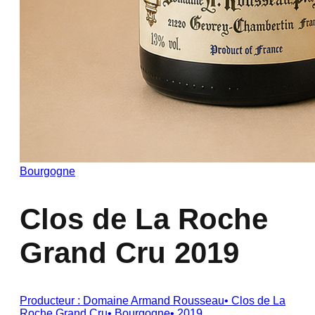
Bourgogne
Clos de La Roche
Grand Cru 2019
Producteur :
Domaine Armand Rousseau
•
Clos de La
Roche Grand Cru
•
Bourgogne
•
2019