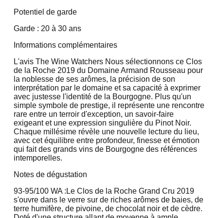
Potentiel de garde
Garde : 20 à 30 ans
Informations complémentaires
L'avis The Wine Watchers Nous sélectionnons ce Clos
de la Roche 2019 du Domaine Armand Rousseau pour
la noblesse de ses arômes, la précision de son
interprétation par le domaine et sa capacité à exprimer
avec justesse l'identité de la Bourgogne. Plus qu'un
simple symbole de prestige, il représente une rencontre
rare entre un terroir d'exception, un savoir-faire
exigeant et une expression singulière du Pinot Noir.
Chaque millésime révèle une nouvelle lecture du lieu,
avec cet équilibre entre profondeur, finesse et émotion
qui fait des grands vins de Bourgogne des références
intemporelles.
Notes de dégustation
93-95/100 WA :
Le Clos de la Roche Grand Cru 2019
s'ouvre dans le verre sur de riches arômes de baies, de
terre humifère, de pivoine, de chocolat noir et de cèdre.
Doté d'une structure allant de moyenne à ample,