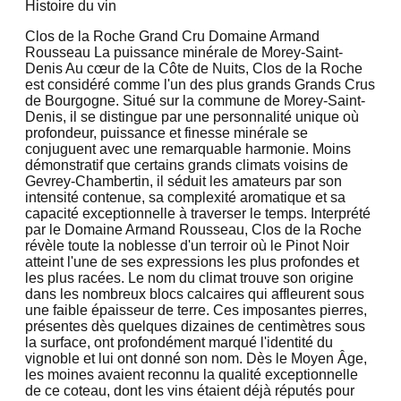
Histoire du vin
Clos de la Roche Grand Cru Domaine Armand
Rousseau La puissance minérale de Morey-Saint-
Denis Au cœur de la Côte de Nuits, Clos de la Roche
est considéré comme l'un des plus grands Grands Crus
de Bourgogne. Situé sur la commune de Morey-Saint-
Denis, il se distingue par une personnalité unique où
profondeur, puissance et finesse minérale se
conjuguent avec une remarquable harmonie. Moins
démonstratif que certains grands climats voisins de
Gevrey-Chambertin, il séduit les amateurs par son
intensité contenue, sa complexité aromatique et sa
capacité exceptionnelle à traverser le temps. Interprété
par le Domaine Armand Rousseau, Clos de la Roche
révèle toute la noblesse d'un terroir où le Pinot Noir
atteint l'une de ses expressions les plus profondes et
les plus racées. Le nom du climat trouve son origine
dans les nombreux blocs calcaires qui affleurent sous
une faible épaisseur de terre. Ces imposantes pierres,
présentes dès quelques dizaines de centimètres sous
la surface, ont profondément marqué l'identité du
vignoble et lui ont donné son nom. Dès le Moyen Âge,
les moines avaient reconnu la qualité exceptionnelle
de ce coteau, dont les vins étaient déjà réputés pour