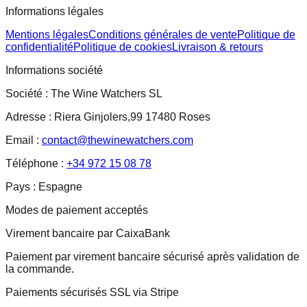
Informations légales
Mentions légales
Conditions générales de vente
Politique de
confidentialité
Politique de cookies
Livraison & retours
Informations société
Société :
The Wine Watchers SL
Adresse :
Riera Ginjolers,99 17480 Roses
Email :
contact@thewinewatchers.com
Téléphone :
+34 972 15 08 78
Pays :
Espagne
Modes de paiement acceptés
Virement bancaire par CaixaBank
Paiement par virement bancaire sécurisé après validation de
la commande.
Paiements sécurisés SSL via Stripe