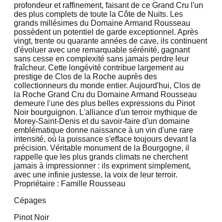
profondeur et raffinement, faisant de ce Grand Cru l'un
des plus complets de toute la Côte de Nuits. Les
grands millésimes du Domaine Armand Rousseau
possèdent un potentiel de garde exceptionnel. Après
vingt, trente ou quarante années de cave, ils continuent
d'évoluer avec une remarquable sérénité, gagnant
sans cesse en complexité sans jamais perdre leur
fraîcheur. Cette longévité contribue largement au
prestige de Clos de la Roche auprès des
collectionneurs du monde entier. Aujourd'hui, Clos de
la Roche Grand Cru du Domaine Armand Rousseau
demeure l'une des plus belles expressions du Pinot
Noir bourguignon. L'alliance d'un terroir mythique de
Morey-Saint-Denis et du savoir-faire d'un domaine
emblématique donne naissance à un vin d'une rare
intensité, où la puissance s'efface toujours devant la
précision. Véritable monument de la Bourgogne, il
rappelle que les plus grands climats ne cherchent
jamais à impressionner : ils expriment simplement,
avec une infinie justesse, la voix de leur terroir.
Propriétaire : Famille Rousseau
Cépages
Pinot Noir