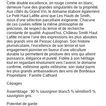
Cette double excellence, en rouge comme en blanc,
demeure l'une des grandes singularités de la propriété.
Aux côtés du Grand Vin, le domaine élabore également
Le Petit Haut Lafitte ainsi que Les Hauts de Smith,
issus d'une sélection parcellaire exigeante. Chacune
de ces cuvées reflète la même philosophie de
précision, de respect du terroir et de recherche
constante de qualité. Aujourd'hui, Château Smith Haut
Lafitte incarne l'une des expressions les plus abouties
des grands vins de Pessac-Léognan. Son histoire
pluriséculaire, l'excellence de son terroir et son
engagement pionnier en faveur d'une viticulture
durable lui permettent de produire des vins qui allient
puissance, élégance et pureté. Fidèle à son héritage
tout en regardant résolument vers l'avenir, le domaine
confirme, millésime après millésime, son statut parmi
les plus grands ambassadeurs des vins de Bordeaux
Propriétaire : Famille Cathiard
Cépages
Assemblage : 90 % sauvignon blanc
5 % sémillon
5 %
sauvignon gris.
Potentiel de garde