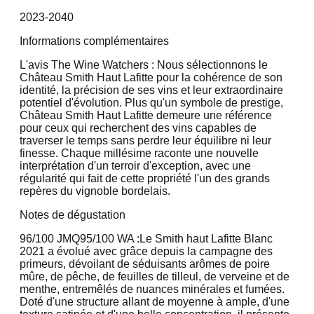
2023-2040
Informations complémentaires
L'avis The Wine Watchers : Nous sélectionnons le
Château Smith Haut Lafitte pour la cohérence de son
identité, la précision de ses vins et leur extraordinaire
potentiel d'évolution. Plus qu'un symbole de prestige,
Château Smith Haut Lafitte demeure une référence
pour ceux qui recherchent des vins capables de
traverser le temps sans perdre leur équilibre ni leur
finesse. Chaque millésime raconte une nouvelle
interprétation d'un terroir d'exception, avec une
régularité qui fait de cette propriété l'un des grands
repères du vignoble bordelais.
Notes de dégustation
96/100 JMQ
95/100 WA :
Le Smith haut Lafitte Blanc
2021 a évolué avec grâce depuis la campagne des
primeurs, dévoilant de séduisants arômes de poire
mûre, de pêche, de feuilles de tilleul, de verveine et de
menthe, entremêlés de nuances minérales et fumées.
Doté d'une structure allant de moyenne à ample, d'une