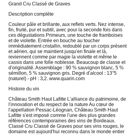
Grand Cru Classé de Graves
Description complète
Couleur pâle et brillante, aux reflets verts. Nez intense,
fin, fruité, pur et subtil, avec pour la seconde fois dans
ces dégustations Primeurs, une touche de framboises
et de violette. Entrée en bouche au toucher
immédiatement cristallin, redoublé par un corps présent
et aérien, qui se maintient jusqu'en finale et là,
reviennent comme par magie la violette et même le
cassis dans une folle noblesse. Beaucoup de classe et
d'originalité. Assemblage : 90 % sauvignon blanc, 5 %
sémillon, 5 % sauvignon gris. Degré d'alcool : 13°5
(naturel) - pH : 3,2. www.quarin.com
Histoire du vin
Château Smith Haut Lafitte L'alliance du patrimoine, de
l'innovation et du respect de la nature Au cœur de
l'appellation Pessac-Léognan, Château Smith Haut
Lafitte s'est imposé comme l'une des plus grandes
références contemporaines des vins de Bordeaux.
Classé Cru Classé de Graves pour ses vins rouges, le
domaine est aujourd'hui reconnu dans le monde entier