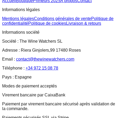
Accueil
Boutique
Primeurs 2025
À propos
Contact
Informations légales
Mentions légales
Conditions générales de vente
Politique de
confidentialité
Politique de cookies
Livraison & retours
Informations société
Société :
The Wine Watchers SL
Adresse :
Riera Ginjolers,99 17480 Roses
Email :
contact@thewinewatchers.com
Téléphone :
+34 972 15 08 78
Pays :
Espagne
Modes de paiement acceptés
Virement bancaire par CaixaBank
Paiement par virement bancaire sécurisé après validation de
la commande.
Paiements sécurisés SSL via Stripe