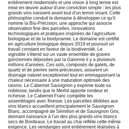
entièrement modernisés et une vision à long terme est
mise en œuvre autour d'une conviction simple : les plus
grands vins naissent avant tout d'un terroir vivant. Cette
philosophie conduit le domaine à développer ce qu'il
nomme la Bio-Précision, une approche qui associe
observation fine des parcelles, innovations
technologiques et pratiques inspirées de l'agriculture
biologique et de la biodynamie. Le domaine est certifié
en agriculture biologique depuis 2019 et poursuit un
travail constant en faveur de la biodiversité. Le
vignoble s'étend sur un vaste ensemble de graves
günziennes déposées par la Garonne il y a plusieurs
millions d'années. Ces sols, composés de galets, de
quartz et de pierres semi-précieuses, assurent un
drainage naturel exceptionnel tout en emmagasinant la
chaleur nécessaire à une maturation optimale des
raisins. Le Cabernet Sauvignon y exprime toute sa
noblesse, tandis que le Merlot apporte rondeur et
richesse. Le Cabernet Franc complète les
assemblages avec finesse. Les parcelles dédiées aux
vins blancs accueillent principalement le Sauvignon
Blanc, accompagné de Sémillon et de Sauvignon Gris,
donnant naissance à l'un des plus grands vins blancs
secs de Bordeaux. Le travail au chai reflète cette même
exigence. Les vendanges sont entièrement réalisées à