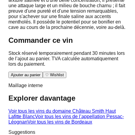
texture satinée et d'une belle concentration, il présente
une attaque large et un milieu de bouche charnu ; il fait
preuve d'une pureté et d'une tension remarquables,
pour s'achever sur une finale saline aux accents
mentholés. Il possède le potentiel pour se bonifier en
cave au cours de la prochaine décennie, voire au-delà.
Commander ce vin
Stock réservé temporairement pendant 30 minutes lors
de l’ajout au panier. TVA calculée automatiquement
lors du paiement.
Ajouter au panier
♡ Wishlist
Maillage interne
Explorer davantage
Voir tous les vins du domaine
Château Smith Haut
Lafitte Blanc
Voir tous les vins de l’appellation
Pessac-
Léognan
Voir tous les vins de
Bordeaux
Suggestions