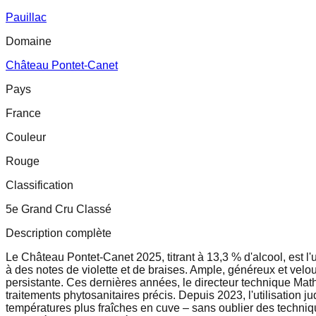
Pauillac
Domaine
Château Pontet-Canet
Pays
France
Couleur
Rouge
Classification
5e Grand Cru Classé
Description complète
Le Château Pontet-Canet 2025, titrant à 13,3 % d'alcool, est l
à des notes de violette et de braises. Ample, généreux et velou
persistante. Ces dernières années, le directeur technique Math
traitements phytosanitaires précis. Depuis 2023, l'utilisation
températures plus fraîches en cuve – sans oublier des techni