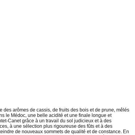
le des arômes de cassis, de fruits des bois et de prune, mêlés
ns le Médoc, une belle acidité et une finale longue et
et-Canet grâce à un travail du sol judicieux et à des
es, à une sélection plus rigoureuse des fûts et à des
tteindre de nouveaux sommets de qualité et de constance. En