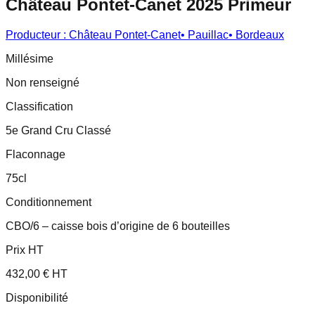
Château Pontet-Canet 2025 Primeur
Producteur :
Château Pontet-Canet
•
Pauillac
•
Bordeaux
Millésime
Non renseigné
Classification
5e Grand Cru Classé
Flaconnage
75cl
Conditionnement
CBO/6 – caisse bois d’origine de 6 bouteilles
Prix HT
432,00 € HT
Disponibilité