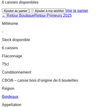
6 caisses disponibles
Voir le panier
Ajouter au panier
♡ Ajouter à ma wishlist
← Retour Boutique
Retour
Primeurs 2025
Millésime
-
Stock disponible
6 caisses
Flaconnage
75cl
Conditionnement
CBO/6 – caisse bois d’origine de 6 bouteilles
Région
Bordeaux
Appellation