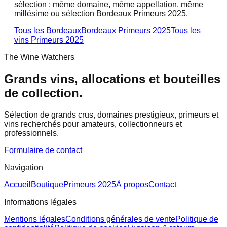
sélection : même domaine, même appellation, même
millésime ou sélection Bordeaux Primeurs 2025.
Tous les Bordeaux
Bordeaux Primeurs 2025
Tous les
vins
Primeurs 2025
The Wine Watchers
Grands vins, allocations et bouteilles
de collection.
Sélection de grands crus, domaines prestigieux, primeurs et
vins recherchés pour amateurs, collectionneurs et
professionnels.
Formulaire de contact
Navigation
Accueil
Boutique
Primeurs 2025
À propos
Contact
Informations légales
Mentions légales
Conditions générales de vente
Politique de