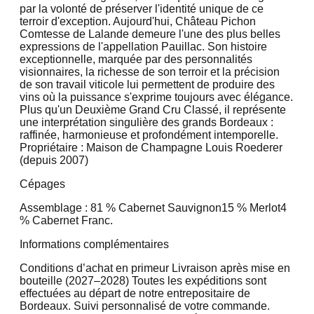
par la volonté de préserver l'identité unique de ce
terroir d'exception. Aujourd'hui, Château Pichon
Comtesse de Lalande demeure l'une des plus belles
expressions de l'appellation Pauillac. Son histoire
exceptionnelle, marquée par des personnalités
visionnaires, la richesse de son terroir et la précision
de son travail viticole lui permettent de produire des
vins où la puissance s'exprime toujours avec élégance.
Plus qu'un Deuxième Grand Cru Classé, il représente
une interprétation singulière des grands Bordeaux :
raffinée, harmonieuse et profondément intemporelle.
Propriétaire : Maison de Champagne Louis Roederer
(depuis 2007)
Cépages
Assemblage : 81 % Cabernet Sauvignon
15 % Merlot
4
% Cabernet Franc.
Informations complémentaires
Conditions d’achat en primeur Livraison après mise en
bouteille (2027–2028) Toutes les expéditions sont
effectuées au départ de notre entrepositaire de
Bordeaux. Suivi personnalisé de votre commande.