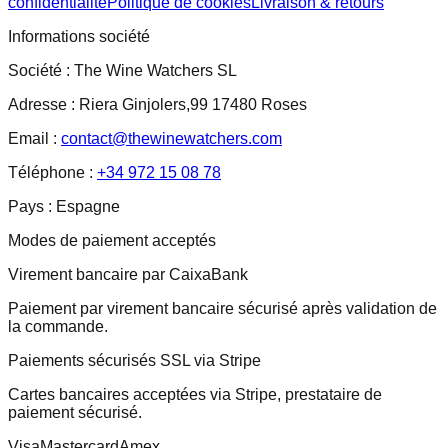
confidentialité
Politique de cookies
Livraison & retours
Informations société
Société :
The Wine Watchers SL
Adresse :
Riera Ginjolers,99 17480 Roses
Email :
contact@thewinewatchers.com
Téléphone :
+34 972 15 08 78
Pays :
Espagne
Modes de paiement acceptés
Virement bancaire par CaixaBank
Paiement par virement bancaire sécurisé après validation de
la commande.
Paiements sécurisés SSL via Stripe
Cartes bancaires acceptées via Stripe, prestataire de
paiement sécurisé.
Visa
Mastercard
Amex