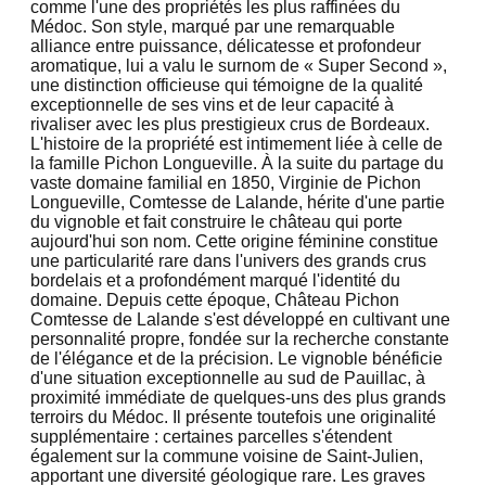
comme l'une des propriétés les plus raffinées du
Médoc. Son style, marqué par une remarquable
alliance entre puissance, délicatesse et profondeur
aromatique, lui a valu le surnom de « Super Second »,
une distinction officieuse qui témoigne de la qualité
exceptionnelle de ses vins et de leur capacité à
rivaliser avec les plus prestigieux crus de Bordeaux.
L'histoire de la propriété est intimement liée à celle de
la famille Pichon Longueville. À la suite du partage du
vaste domaine familial en 1850, Virginie de Pichon
Longueville, Comtesse de Lalande, hérite d'une partie
du vignoble et fait construire le château qui porte
aujourd'hui son nom. Cette origine féminine constitue
une particularité rare dans l'univers des grands crus
bordelais et a profondément marqué l'identité du
domaine. Depuis cette époque, Château Pichon
Comtesse de Lalande s'est développé en cultivant une
personnalité propre, fondée sur la recherche constante
de l'élégance et de la précision. Le vignoble bénéficie
d'une situation exceptionnelle au sud de Pauillac, à
proximité immédiate de quelques-uns des plus grands
terroirs du Médoc. Il présente toutefois une originalité
supplémentaire : certaines parcelles s'étendent
également sur la commune voisine de Saint-Julien,
apportant une diversité géologique rare. Les graves