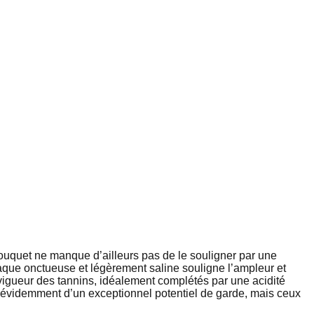
bouquet ne manque d’ailleurs pas de le souligner par une
taque onctueuse et légèrement saline souligne l’ampleur et
la vigueur des tannins, idéalement complétés par une acidité
se évidemment d’un exceptionnel potentiel de garde, mais ceux