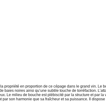
la propriété en proportion de ce cépage dans le grand vin. Le 
e baies noires ainsi qu’une subtile touche de torréfaction. L’at
creux. Le milieu de bouche est plébiscité par la structure et par 
ant par son harmonie que sa fraîcheur et sa puissance. Il dispo