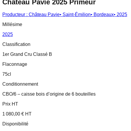
Château Pavie 2025 Primeur
Producteur :
Château Pavie
•
Saint-Émilion
•
Bordeaux
•
2025
Millésime
2025
Classification
1er Grand Cru Classé B
Flaconnage
75cl
Conditionnement
CBO/6 – caisse bois d’origine de 6 bouteilles
Prix HT
1 080,00 € HT
Disponibilité