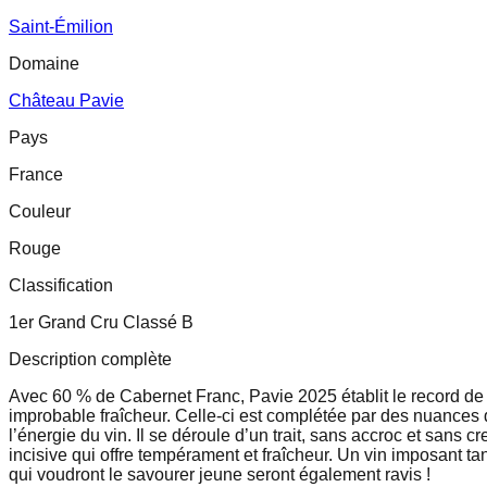
Saint-Émilion
Domaine
Château Pavie
Pays
France
Couleur
Rouge
Classification
1er Grand Cru Classé B
Description complète
Avec 60 % de Cabernet Franc, Pavie 2025 établit le record de 
improbable fraîcheur. Celle-ci est complétée par des nuances d
l’énergie du vin. Il se déroule d’un trait, sans accroc et sans 
incisive qui offre tempérament et fraîcheur. Un vin imposant t
qui voudront le savourer jeune seront également ravis !