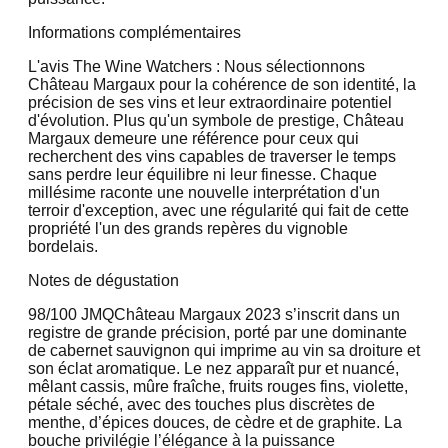
Informations complémentaires
L'avis The Wine Watchers : Nous sélectionnons
Château Margaux pour la cohérence de son identité, la
précision de ses vins et leur extraordinaire potentiel
d'évolution. Plus qu'un symbole de prestige, Château
Margaux demeure une référence pour ceux qui
recherchent des vins capables de traverser le temps
sans perdre leur équilibre ni leur finesse. Chaque
millésime raconte une nouvelle interprétation d'un
terroir d'exception, avec une régularité qui fait de cette
propriété l'un des grands repères du vignoble
bordelais.
Notes de dégustation
98/100 JMQ
Château Margaux 2023 s’inscrit dans un
registre de grande précision, porté par une dominante
de cabernet sauvignon qui imprime au vin sa droiture et
son éclat aromatique. Le nez apparaît pur et nuancé,
mêlant cassis, mûre fraîche, fruits rouges fins, violette,
pétale séché, avec des touches plus discrètes de
menthe, d’épices douces, de cèdre et de graphite. La
bouche privilégie l’élégance à la puissance