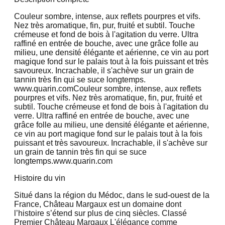
Couleur sombre, intense, aux reflets pourpres et vifs.
Nez très aromatique, fin, pur, fruité et subtil. Touche
crémeuse et fond de bois à l'agitation du verre. Ultra
raffiné en entrée de bouche, avec une grâce folle au
milieu, une densité élégante et aérienne, ce vin au port
magique fond sur le palais tout à la fois puissant et très
savoureux. Incrachable, il s'achève sur un grain de
tannin très fin qui se suce longtemps.
www.quarin.comCouleur sombre, intense, aux reflets
pourpres et vifs. Nez très aromatique, fin, pur, fruité et
subtil. Touche crémeuse et fond de bois à l'agitation du
verre. Ultra raffiné en entrée de bouche, avec une
grâce folle au milieu, une densité élégante et aérienne,
ce vin au port magique fond sur le palais tout à la fois
puissant et très savoureux. Incrachable, il s'achève sur
un grain de tannin très fin qui se suce
longtemps.www.quarin.com
Histoire du vin
Situé dans la région du Médoc, dans le sud-ouest de la
France, Château Margaux est un domaine dont
l’histoire s’étend sur plus de cinq siècles. Classé
Premier Château Margaux L'élégance comme