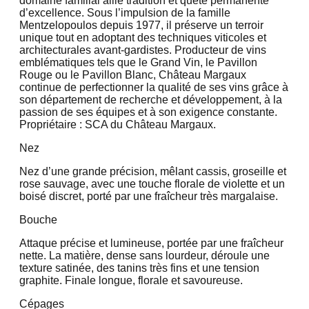
domaine familial allie tradition et quête permanente
d’excellence. Sous l’impulsion de la famille
Mentzelopoulos depuis 1977, il préserve un terroir
unique tout en adoptant des techniques viticoles et
architecturales avant-gardistes. Producteur de vins
emblématiques tels que le Grand Vin, le Pavillon
Rouge ou le Pavillon Blanc, Château Margaux
continue de perfectionner la qualité de ses vins grâce à
son département de recherche et développement, à la
passion de ses équipes et à son exigence constante.
Propriétaire : SCA du Château Margaux.
Nez
Nez d’une grande précision, mêlant cassis, groseille et
rose sauvage, avec une touche florale de violette et un
boisé discret, porté par une fraîcheur très margalaise.
Bouche
Attaque précise et lumineuse, portée par une fraîcheur
nette. La matière, dense sans lourdeur, déroule une
texture satinée, des tanins très fins et une tension
graphite. Finale longue, florale et savoureuse.
Cépages