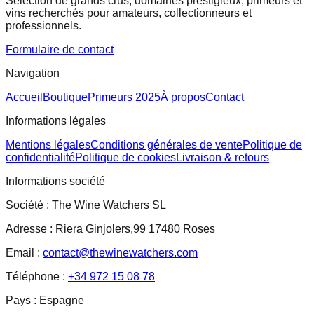
Sélection de grands crus, domaines prestigieux, primeurs et
vins recherchés pour amateurs, collectionneurs et
professionnels.
Formulaire de contact
Navigation
Accueil
Boutique
Primeurs 2025
À propos
Contact
Informations légales
Mentions légales
Conditions générales de vente
Politique de
confidentialité
Politique de cookies
Livraison & retours
Informations société
Société :
The Wine Watchers SL
Adresse :
Riera Ginjolers,99 17480 Roses
Email :
contact@thewinewatchers.com
Téléphone :
+34 972 15 08 78
Pays :
Espagne