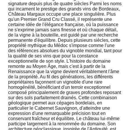
signature depuis plus de quatre siècles Parmi les noms
qui incarnent le prestige des grands vins de Bordeaux,
Château Margaux occupe une place singulière. Plus
qu'un Premier Grand Cru Classé, il représente une
certaine idée de l'élégance française, où la puissance
ne s'exprime jamais sans finesse et où chaque détail,
de la vigne à la bouteille, est guidé par une recherche
permanente d'équilibre. Depuis plusieurs siècles, cette
propriété mythique du Médoc s'impose comme l'une
des références absolues du vignoble mondial, tant pour
la qualité de ses vins que pour la constance
exceptionnelle de son style. L'histoire du domaine
remonte au Moyen Âge, mais c'est à partir de la
Renaissance que la vigne devient véritablement l'âme
de la propriété. Au fil des générations, les différents
propriétaires façonnent un vignoble d'une rare
homogénéité, bénéficiant d'un terroir exceptionnel
composé principalement de graves profondes reposant
sur des sols parfaitement drainés. Cette combinaison
géologique permet aux cépages bordelais, en
particulier le Cabernet Sauvignon, d'atteindre une
expression d'une remarquable précision tout en
conservant fraîcheur et équilibre. Le château lui-même
participe largement à la renommée du domaine. Son
architecture néoclassique, inspirée de l'Antiquité, est