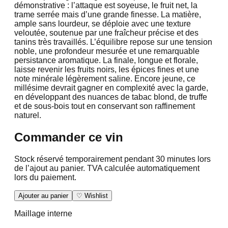
démonstrative : l’attaque est soyeuse, le fruit net, la
trame serrée mais d’une grande finesse. La matière,
ample sans lourdeur, se déploie avec une texture
veloutée, soutenue par une fraîcheur précise et des
tanins très travaillés. L’équilibre repose sur une tension
noble, une profondeur mesurée et une remarquable
persistance aromatique. La finale, longue et florale,
laisse revenir les fruits noirs, les épices fines et une
note minérale légèrement saline. Encore jeune, ce
millésime devrait gagner en complexité avec la garde,
en développant des nuances de tabac blond, de truffe
et de sous-bois tout en conservant son raffinement
naturel.
Commander ce vin
Stock réservé temporairement pendant 30 minutes lors
de l’ajout au panier. TVA calculée automatiquement
lors du paiement.
Ajouter au panier
♡ Wishlist
Maillage interne