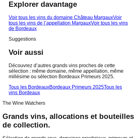
Explorer davantage
Voir tous les vins du domaine
Château Margaux
Voir
tous les vins de l’appellation
Margaux
Voir tous les vins
de
Bordeaux
Suggestions
Voir aussi
Découvrez d’autres grands vins proches de cette
sélection : même domaine, même appellation, même
millésime ou sélection Bordeaux Primeurs 2025.
Tous les Bordeaux
Bordeaux Primeurs 2025
Tous les
vins
Bordeaux
The Wine Watchers
Grands vins, allocations et bouteilles
de collection.