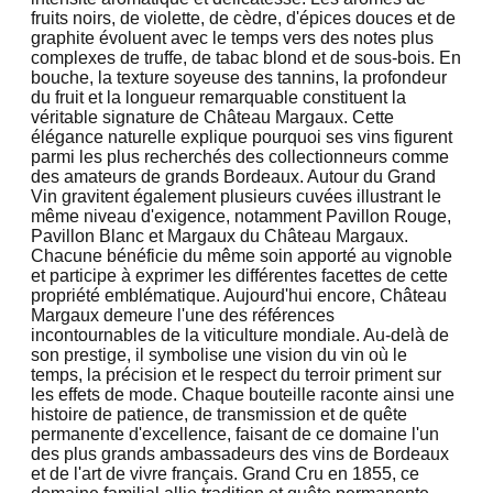
fruits noirs, de violette, de cèdre, d'épices douces et de
graphite évoluent avec le temps vers des notes plus
complexes de truffe, de tabac blond et de sous-bois. En
bouche, la texture soyeuse des tannins, la profondeur
du fruit et la longueur remarquable constituent la
véritable signature de Château Margaux. Cette
élégance naturelle explique pourquoi ses vins figurent
parmi les plus recherchés des collectionneurs comme
des amateurs de grands Bordeaux. Autour du Grand
Vin gravitent également plusieurs cuvées illustrant le
même niveau d'exigence, notamment Pavillon Rouge,
Pavillon Blanc et Margaux du Château Margaux.
Chacune bénéficie du même soin apporté au vignoble
et participe à exprimer les différentes facettes de cette
propriété emblématique. Aujourd'hui encore, Château
Margaux demeure l'une des références
incontournables de la viticulture mondiale. Au-delà de
son prestige, il symbolise une vision du vin où le
temps, la précision et le respect du terroir priment sur
les effets de mode. Chaque bouteille raconte ainsi une
histoire de patience, de transmission et de quête
permanente d'excellence, faisant de ce domaine l'un
des plus grands ambassadeurs des vins de Bordeaux
et de l'art de vivre français. Grand Cru en 1855, ce