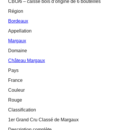
CBO/6 – caisse bois d’origine de 6 bouteilles
Région
Bordeaux
Appellation
Margaux
Domaine
Château Margaux
Pays
France
Couleur
Rouge
Classification
1er Grand Cru Classé de Margaux
Description complète