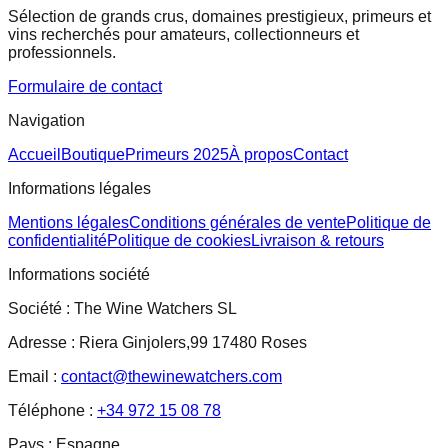
Sélection de grands crus, domaines prestigieux, primeurs et
vins recherchés pour amateurs, collectionneurs et
professionnels.
Formulaire de contact
Navigation
Accueil
Boutique
Primeurs 2025
À propos
Contact
Informations légales
Mentions légales
Conditions générales de vente
Politique de
confidentialité
Politique de cookies
Livraison & retours
Informations société
Société :
The Wine Watchers SL
Adresse :
Riera Ginjolers,99 17480 Roses
Email :
contact@thewinewatchers.com
Téléphone :
+34 972 15 08 78
Pays :
Espagne