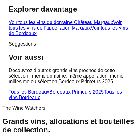
Explorer davantage
Voir tous les vins du domaine
Château Margaux
Voir
tous les vins de l’appellation
Margaux
Voir tous les vins
de
Bordeaux
Suggestions
Voir aussi
Découvrez d’autres grands vins proches de cette
sélection : même domaine, même appellation, même
millésime ou sélection Bordeaux Primeurs 2025.
Tous les Bordeaux
Bordeaux Primeurs 2025
Tous les
vins
Bordeaux
The Wine Watchers
Grands vins, allocations et bouteilles
de collection.