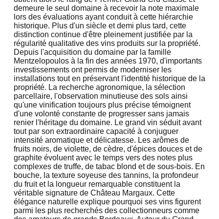
demeure le seul domaine à recevoir la note maximale
lors des évaluations ayant conduit à cette hiérarchie
historique. Plus d'un siècle et demi plus tard, cette
distinction continue d'être pleinement justifiée par la
régularité qualitative des vins produits sur la propriété.
Depuis l'acquisition du domaine par la famille
Mentzelopoulos à la fin des années 1970, d'importants
investissements ont permis de moderniser les
installations tout en préservant l'identité historique de la
propriété. La recherche agronomique, la sélection
parcellaire, l'observation minutieuse des sols ainsi
qu'une vinification toujours plus précise témoignent
d'une volonté constante de progresser sans jamais
renier l'héritage du domaine. Le grand vin séduit avant
tout par son extraordinaire capacité à conjuguer
intensité aromatique et délicatesse. Les arômes de
fruits noirs, de violette, de cèdre, d'épices douces et de
graphite évoluent avec le temps vers des notes plus
complexes de truffe, de tabac blond et de sous-bois. En
bouche, la texture soyeuse des tannins, la profondeur
du fruit et la longueur remarquable constituent la
véritable signature de Château Margaux. Cette
élégance naturelle explique pourquoi ses vins figurent
parmi les plus recherchés des collectionneurs comme