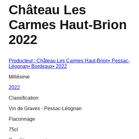
Château Les
Carmes Haut-Brion
2022
Producteur :
Château Les Carmes Haut-Brion
•
Pessac-
Léognan
•
Bordeaux
•
2022
Millésime
2022
Classification
Vin de Graves - Pessac-Léognan
Flaconnage
75cl