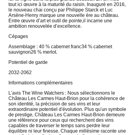
tout ici œuvre à la maturité du raisin. Inauguré en 2016,
le nouveau chai conçu par Philippe Starck et Luc
Arsène-Henry marque une nouvelle ère au château.
Entre œuvre d’art et outil de pointe,il incarne une
ambition renouvelée d’excellence.
Cépages
Assemblage : 40 % cabernet franc
34 % cabernet
sauvignon
26 % merlot.
Potentiel de garde
2032-2062
Informations complémentaires
L'avis The Wine Watchers : Nous sélectionnons le
Château Les Carmes Haut-Brion pour la cohérence de
son identité, la précision de ses vins et leur
extraordinaire potentiel d'évolution. Plus qu'un symbole
de prestige, Château Les Carmes Haut-Brion demeure
une référence pour ceux qui recherchent des vins
capables de traverser le temps sans perdre leur
équilibre ni leur finesse. Chaque millésime raconte une