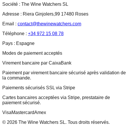
Société :
The Wine Watchers SL
Adresse :
Riera Ginjolers,99 17480 Roses
Email :
contact@thewinewatchers.com
Téléphone :
+34 972 15 08 78
Pays :
Espagne
Modes de paiement acceptés
Virement bancaire par CaixaBank
Paiement par virement bancaire sécurisé après validation de
la commande.
Paiements sécurisés SSL via Stripe
Cartes bancaires acceptées via Stripe, prestataire de
paiement sécurisé.
Visa
Mastercard
Amex
© 2026 The Wine Watchers SL. Tous droits réservés.