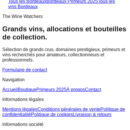
Tous les Bordeaux
Bordeaux Primeurs 2025
Tous les
vins
Bordeaux
The Wine Watchers
Grands vins, allocations et bouteilles
de collection.
Sélection de grands crus, domaines prestigieux, primeurs et
vins recherchés pour amateurs, collectionneurs et
professionnels.
Formulaire de contact
Navigation
Accueil
Boutique
Primeurs 2025
À propos
Contact
Informations légales
Mentions légales
Conditions générales de vente
Politique de
confidentialité
Politique de cookies
Livraison & retours
Informations société