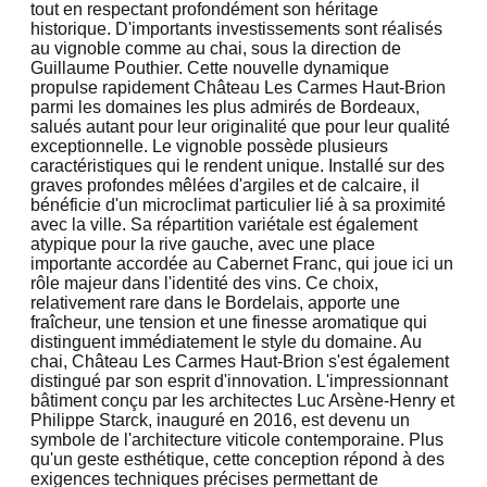
tout en respectant profondément son héritage
historique. D'importants investissements sont réalisés
au vignoble comme au chai, sous la direction de
Guillaume Pouthier. Cette nouvelle dynamique
propulse rapidement Château Les Carmes Haut-Brion
parmi les domaines les plus admirés de Bordeaux,
salués autant pour leur originalité que pour leur qualité
exceptionnelle. Le vignoble possède plusieurs
caractéristiques qui le rendent unique. Installé sur des
graves profondes mêlées d'argiles et de calcaire, il
bénéficie d'un microclimat particulier lié à sa proximité
avec la ville. Sa répartition variétale est également
atypique pour la rive gauche, avec une place
importante accordée au Cabernet Franc, qui joue ici un
rôle majeur dans l'identité des vins. Ce choix,
relativement rare dans le Bordelais, apporte une
fraîcheur, une tension et une finesse aromatique qui
distinguent immédiatement le style du domaine. Au
chai, Château Les Carmes Haut-Brion s'est également
distingué par son esprit d'innovation. L'impressionnant
bâtiment conçu par les architectes Luc Arsène-Henry et
Philippe Starck, inauguré en 2016, est devenu un
symbole de l'architecture viticole contemporaine. Plus
qu'un geste esthétique, cette conception répond à des
exigences techniques précises permettant de