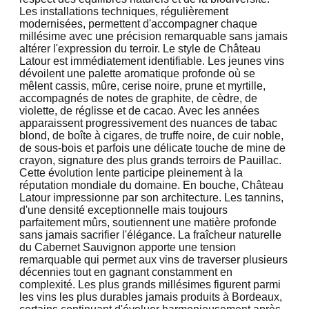
Les installations techniques, régulièrement
modernisées, permettent d'accompagner chaque
millésime avec une précision remarquable sans jamais
altérer l'expression du terroir. Le style de Château
Latour est immédiatement identifiable. Les jeunes vins
dévoilent une palette aromatique profonde où se
mêlent cassis, mûre, cerise noire, prune et myrtille,
accompagnés de notes de graphite, de cèdre, de
violette, de réglisse et de cacao. Avec les années
apparaissent progressivement des nuances de tabac
blond, de boîte à cigares, de truffe noire, de cuir noble,
de sous-bois et parfois une délicate touche de mine de
crayon, signature des plus grands terroirs de Pauillac.
Cette évolution lente participe pleinement à la
réputation mondiale du domaine. En bouche, Château
Latour impressionne par son architecture. Les tannins,
d'une densité exceptionnelle mais toujours
parfaitement mûrs, soutiennent une matière profonde
sans jamais sacrifier l'élégance. La fraîcheur naturelle
du Cabernet Sauvignon apporte une tension
remarquable qui permet aux vins de traverser plusieurs
décennies tout en gagnant constamment en
complexité. Les plus grands millésimes figurent parmi
les vins les plus durables jamais produits à Bordeaux,