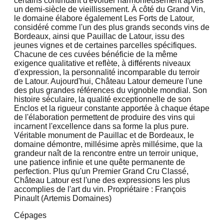
certains continuant d'évoluer harmonieusement après
un demi-siècle de vieillissement. À côté du Grand Vin,
le domaine élabore également Les Forts de Latour,
considéré comme l'un des plus grands seconds vins de
Bordeaux, ainsi que Pauillac de Latour, issu des
jeunes vignes et de certaines parcelles spécifiques.
Chacune de ces cuvées bénéficie de la même
exigence qualitative et reflète, à différents niveaux
d'expression, la personnalité incomparable du terroir
de Latour. Aujourd'hui, Château Latour demeure l'une
des plus grandes références du vignoble mondial. Son
histoire séculaire, la qualité exceptionnelle de son
Enclos et la rigueur constante apportée à chaque étape
de l'élaboration permettent de produire des vins qui
incarnent l'excellence dans sa forme la plus pure.
Véritable monument de Pauillac et de Bordeaux, le
domaine démontre, millésime après millésime, que la
grandeur naît de la rencontre entre un terroir unique,
une patience infinie et une quête permanente de
perfection. Plus qu'un Premier Grand Cru Classé,
Château Latour est l'une des expressions les plus
accomplies de l'art du vin. Propriétaire : François
Pinault (Artemis Domaines)
Cépages