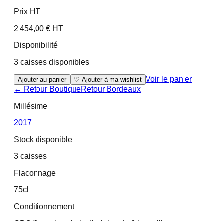
Prix HT
2 454,00 € HT
Disponibilité
3 caisses disponibles
Voir le panier
Ajouter au panier
♡ Ajouter à ma wishlist
← Retour Boutique
Retour
Bordeaux
Millésime
2017
Stock disponible
3 caisses
Flaconnage
75cl
Conditionnement