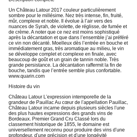
Un Château Latour 2017 couleur particulièrement
sombre pour le millésime. Nez très intense, fin, fruité,
mûr, complexe et noble. Il évolue à l’air vers des
nuances de Syrah, de violette, de réglisse, de fumée et
de crème. A noter que ce nez est moins sophistiqué
après la décantation et que dans l’ensemble j’ai préféré
ce vin non décanté. Moelleux dès l’entrée en bouche et
immédiatement gras, très aromatique au milieu, le vin
se développe complet et complexe en finale, avec
beaucoup de goût et un grain de tannin noble. Très
grande persistance. La décantation raffermit la fin de
bouche, tandis que l’entrée semble plus confortable.
www.quarin.com
Histoire du vin
Château Latour L'expression intemporelle de la
grandeur de Pauillac Au cœur de l'appellation Pauillac,
Château Latour incarne depuis plusieurs siècles l'une
des plus hautes expressions des grands vins de
Bordeaux. Premier Grand Cru Classé lors du
classement historique de 1855, le domaine est
universellement reconnu pour produire des vins d'une
profondeur, d'une précision et d'une longévité