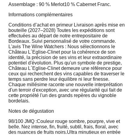
Assemblage : 90 % Merlot
10 % Cabernet Franc.
Informations complémentaires
Conditions d’achat en primeur Livraison après mise en
bouteille (2027–2028) Toutes les expéditions sont
effectuées au départ de notre entrepositaire de
Bordeaux. Suivi personnalisé de votre commande.
L'avis The Wine Watchers : Nous sélectionnons le
Château L´Eglise-Clinet pour la cohérence de son
identité, la précision de ses vins et leur extraordinaire
potentiel d'évolution. Plus qu'un symbole de prestige,
Château L´Eglise-Clinet demeure une référence pour
ceux qui recherchent des vins capables de traverser le
temps sans perdre leur équilibre ni leur finesse.
Chaque millésime raconte une nouvelle interprétation
d'un terroir d'exception, avec une régularité qui fait de
cette propriété l'un des grands repères du vignoble
bordelais.
Notes de dégustation
98/100 JMQ :
Couleur rouge sombre, pourpre, vive et
belle. Nez intense, fin, fruité, subtil, frais, floral, avec
des nuances de fruits noirs.
Ultra minutieux en entrée