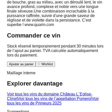
de bouche, gras au milieu, avec un déroulé lent, le vin
avance profond, complexe et noble vers une longue
finale sèveuse.
Une combinaison incrachable à la
puissance raffinée, suivie d'une grande saveur de
réglisse et de violette dans la persistance. C'est
superbe ! www.quarin.com
Commander ce vin
Stock réservé temporairement pendant 30 minutes lors
de l’ajout au panier. TVA calculée automatiquement
lors du paiement.
Ajouter au panier
♡ Wishlist
Maillage interne
Explorer davantage
Voir tous les vins du domaine
Château L´Eglise-
Clinet
Voir tous les vins de l’appellation
Pomerol
Voir
tous les vins de
Primeurs 2025
Suggestions