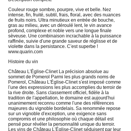
Couleur rouge sombre, pourpre, vive et belle. Nez
intense, fin, fruité, subtil, frais, floral, avec des nuances
de fruits noirs. Ultra minutieux en entrée de bouche,
gras au milieu, avec un déroulé lent, le vin avance
profond, complexe et noble vers une longue finale
sèveuse. Une combinaison incrachable à la puissance
raffinée, suivie d'une grande saveur de réglisse et de
violette dans la persistance. C'est superbe !
www.quarin.com
Histoire du vin
Château L'Église-Clinet La précision absolue au
sommet de Pomerol Parmi les plus grands noms de
Pomerol, Château L'Église-Clinet s'est imposé comme
l'une des expressions les plus accomplies du terroir de
la rive droite. Sans classement officiel, fidèle à la
tradition de l'appellation, le domaine est aujourd'hui
unanimement reconnu comme l'une des références
majeures du vignoble bordelais. Sa renommée repose
sur un vignoble d'exception, une exigence sans
compromis et une philosophie où chaque détail est
pensé pour révéler la personnalité unique du terroir.
Les vins de Château L'Église-Clinet séduisent par leur