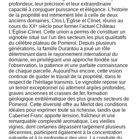
profondeur, leur précision et leur extraordinaire
capacité à conjuguer puissance et élégance. L'histoire
de la propriété est intimement liée à celle de deux
anciens domaines, Clos L'Église et Clinet, réunis au
cours du XXᵉ siècle pour former l'actuel Château
L'Église-Clinet. Cette union a permis de constituer un
vignoble situé sur l'un des secteurs les plus qualitatifs
du célèbre plateau de Pomerol. Depuis plusieurs
générations, la famille Durantou a joué un rôle
déterminant dans le rayonnement international du
domaine, en privilégiant une approche fondée sur
l'observation, la patience et une parfaite connaissance
de chaque parcelle. Aujourd'hui encore, cette vision
continue de guider le travail de la propriété, dans le
respect de l'héritage transmis. Le vignoble repose sur
un terroir exceptionnel où alternent argiles profondes,
graves anciennes et crasses de fer, formation
géologique emblématique des plus grands secteurs de
Pomerol. Cette diversité offre au Merlot des conditions
idéales pour exprimer toute sa richesse, tandis que le
Cabernet Franc apporte tension, fraîcheur et une
remarquable complexité aromatique. Les vieilles
vignes, dont certaines dépassent largement plusieurs
décennies, participent également à la concentration
naturelle et à la profondeur des vins. La conduite du