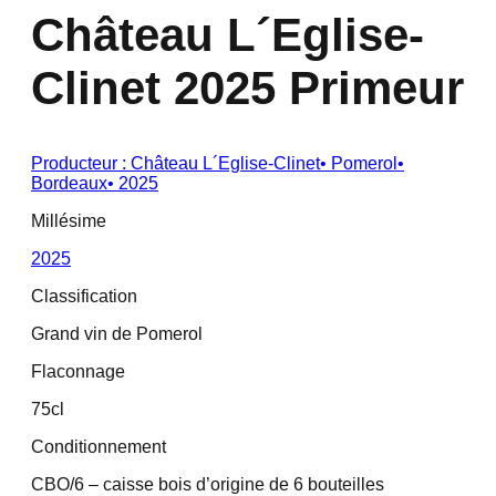
Château L´Eglise-
Clinet 2025 Primeur
Producteur :
Château L´Eglise-Clinet
•
Pomerol
•
Bordeaux
•
2025
Millésime
2025
Classification
Grand vin de Pomerol
Flaconnage
75cl
Conditionnement
CBO/6 – caisse bois d’origine de 6 bouteilles