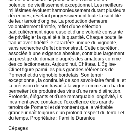
potentiel de vieillissement exceptionnel. Les meilleurs
millésimes évoluent harmonieusement durant plusieurs
décennies, révélant progressivement toute la subtilité
de leur terroir d'origine. La production demeure
volontairement limitée, reflet d'une sélection
particulièrement rigoureuse et d'une volonté constante
de privilégier la qualité à la quantité. Chaque bouteille
traduit avec fidélité le caractère unique du vignoble,
sans recherche d'effet démonstratif. Cette discrétion,
associée à une exigence absolue, contribue largement
au prestige du domaine auprès des amateurs comme
des collectionneurs. Aujourd'hui, Château L'Église-
Clinet figure parmi les plus grandes références de
Pomerol et du vignoble bordelais. Son terroir
exceptionnel, la continuité de son savoir-faire familial et
la précision de son travail à la vigne comme au chai lui
permettent de produire des vins d'une rare distinction.
Profonds, élégants et d'une remarquable longévité, ils
incarnent avec constance l'excellence des grands
terroirs de Pomerol et démontrent que la véritable
grandeur naît toujours d'un profond respect du terroir et
du temps. Propriétaire : Famille Durantou
Cépages