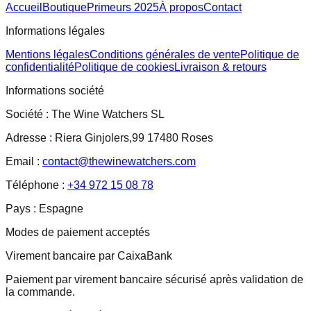
Accueil
Boutique
Primeurs 2025
À propos
Contact
Informations légales
Mentions légales
Conditions générales de vente
Politique de
confidentialité
Politique de cookies
Livraison & retours
Informations société
Société :
The Wine Watchers SL
Adresse :
Riera Ginjolers,99 17480 Roses
Email :
contact@thewinewatchers.com
Téléphone :
+34 972 15 08 78
Pays :
Espagne
Modes de paiement acceptés
Virement bancaire par CaixaBank
Paiement par virement bancaire sécurisé après validation de
la commande.