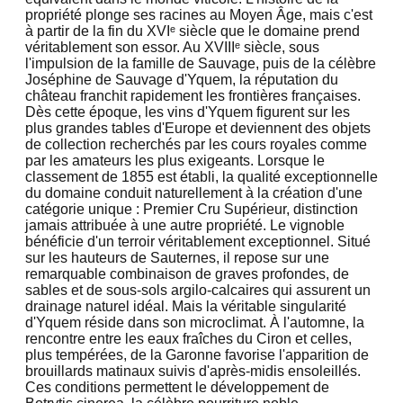
propriété plonge ses racines au Moyen Âge, mais c'est
à partir de la fin du XVIᵉ siècle que le domaine prend
véritablement son essor. Au XVIIIᵉ siècle, sous
l'impulsion de la famille de Sauvage, puis de la célèbre
Joséphine de Sauvage d'Yquem, la réputation du
château franchit rapidement les frontières françaises.
Dès cette époque, les vins d'Yquem figurent sur les
plus grandes tables d'Europe et deviennent des objets
de collection recherchés par les cours royales comme
par les amateurs les plus exigeants. Lorsque le
classement de 1855 est établi, la qualité exceptionnelle
du domaine conduit naturellement à la création d'une
catégorie unique : Premier Cru Supérieur, distinction
jamais attribuée à une autre propriété. Le vignoble
bénéficie d'un terroir véritablement exceptionnel. Situé
sur les hauteurs de Sauternes, il repose sur une
remarquable combinaison de graves profondes, de
sables et de sous-sols argilo-calcaires qui assurent un
drainage naturel idéal. Mais la véritable singularité
d'Yquem réside dans son microclimat. À l'automne, la
rencontre entre les eaux fraîches du Ciron et celles,
plus tempérées, de la Garonne favorise l'apparition de
brouillards matinaux suivis d'après-midis ensoleillés.
Ces conditions permettent le développement de