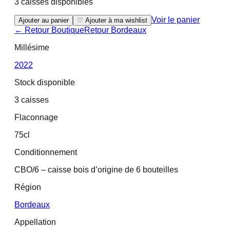
3 caisses disponibles
Voir le panier
Ajouter au panier
♡ Ajouter à ma wishlist
← Retour Boutique
Retour
Bordeaux
Millésime
2022
Stock disponible
3 caisses
Flaconnage
75cl
Conditionnement
CBO/6 – caisse bois d’origine de 6 bouteilles
Région
Bordeaux
Appellation