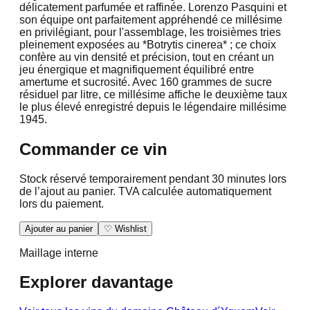
délicatement parfumée et raffinée. Lorenzo Pasquini et
son équipe ont parfaitement appréhendé ce millésime
en privilégiant, pour l'assemblage, les troisièmes tries
pleinement exposées au *Botrytis cinerea* ; ce choix
confère au vin densité et précision, tout en créant un
jeu énergique et magnifiquement équilibré entre
amertume et sucrosité. Avec 160 grammes de sucre
résiduel par litre, ce millésime affiche le deuxième taux
le plus élevé enregistré depuis le légendaire millésime
1945.
Commander ce vin
Stock réservé temporairement pendant 30 minutes lors
de l’ajout au panier. TVA calculée automatiquement
lors du paiement.
Ajouter au panier
♡ Wishlist
Maillage interne
Explorer davantage