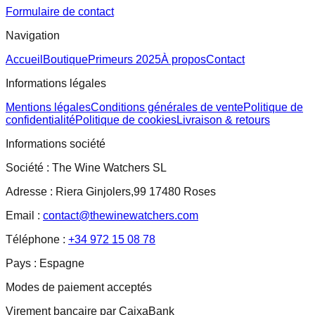
Formulaire de contact
Navigation
Accueil
Boutique
Primeurs 2025
À propos
Contact
Informations légales
Mentions légales
Conditions générales de vente
Politique de
confidentialité
Politique de cookies
Livraison & retours
Informations société
Société :
The Wine Watchers SL
Adresse :
Riera Ginjolers,99 17480 Roses
Email :
contact@thewinewatchers.com
Téléphone :
+34 972 15 08 78
Pays :
Espagne
Modes de paiement acceptés
Virement bancaire par CaixaBank