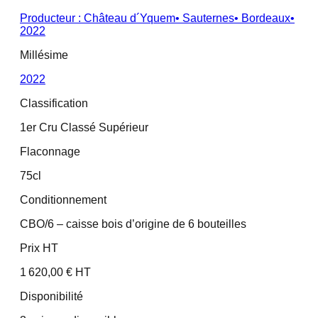
Producteur :
Château d´Yquem
•
Sauternes
•
Bordeaux
•
2022
Millésime
2022
Classification
1er Cru Classé Supérieur
Flaconnage
75cl
Conditionnement
CBO/6 – caisse bois d’origine de 6 bouteilles
Prix HT
1 620,00 € HT
Disponibilité