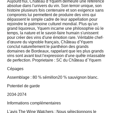
Aujourd'hui, Château d'Yquem demeure une référence
absolue dans l'univers du vin. Son terroir unique, son
histoire plusieurs fois centenaire et son exigence sans
compromis lui permettent de produire des vins qui
dépassent le simple cadre de leur appellation pour
rejoindre le patrimoine culturel mondial. Plus qu'un
grand liquoreux, Yquem incarne une philosophie où le
temps, la nature et le savoir-faire humain s'unissent
pour créer des vins d'une émotion rare. Véritable chef-
d'œuvre du vignoble français, Château d'Yquem
conclut naturellement le panthéon des grands
domaines de Bordeaux, rappelant que les plus grands
vins sont avant tout l'expression d'une quête inlassable
de perfection. Proprietaire : SC du Château d´Yquem
Cépages
Assemblage : 80 % sémillon
20 % sauvignon blanc.
Potentiel de garde
2034-2074
Informations complémentaires
L'avis The Wine Watchers : Nous sélectionnons le