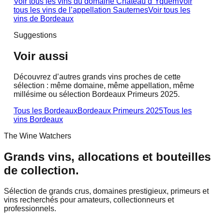
Voir tous les vins du domaine
Château d´Yquem
Voir
tous les vins de l’appellation
Sauternes
Voir tous les
vins de
Bordeaux
Suggestions
Voir aussi
Découvrez d’autres grands vins proches de cette
sélection : même domaine, même appellation, même
millésime ou sélection Bordeaux Primeurs 2025.
Tous les Bordeaux
Bordeaux Primeurs 2025
Tous les
vins
Bordeaux
The Wine Watchers
Grands vins, allocations et bouteilles
de collection.
Sélection de grands crus, domaines prestigieux, primeurs et
vins recherchés pour amateurs, collectionneurs et
professionnels.