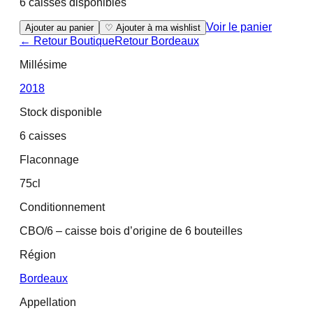
6 caisses disponibles
Voir le panier
Ajouter au panier
♡ Ajouter à ma wishlist
← Retour Boutique
Retour
Bordeaux
Millésime
2018
Stock disponible
6 caisses
Flaconnage
75cl
Conditionnement
CBO/6 – caisse bois d’origine de 6 bouteilles
Région
Bordeaux
Appellation