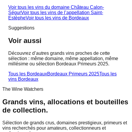
Voir tous les vins du domaine
Château Calon-
Ségur
Voir tous les vins de l’appellation
Saint-
Estèphe
Voir tous les vins de
Bordeaux
Suggestions
Voir aussi
Découvrez d’autres grands vins proches de cette
sélection : même domaine, même appellation, même
millésime ou sélection Bordeaux Primeurs 2025.
Tous les Bordeaux
Bordeaux Primeurs 2025
Tous les
vins
Bordeaux
The Wine Watchers
Grands vins, allocations et bouteilles
de collection.
Sélection de grands crus, domaines prestigieux, primeurs et
vins recherchés pour amateurs, collectionneurs et