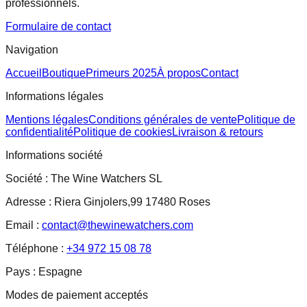
professionnels.
Formulaire de contact
Navigation
Accueil
Boutique
Primeurs 2025
À propos
Contact
Informations légales
Mentions légales
Conditions générales de vente
Politique de
confidentialité
Politique de cookies
Livraison & retours
Informations société
Société :
The Wine Watchers SL
Adresse :
Riera Ginjolers,99 17480 Roses
Email :
contact@thewinewatchers.com
Téléphone :
+34 972 15 08 78
Pays :
Espagne
Modes de paiement acceptés