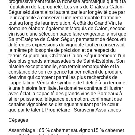
progressivement toute la richesse aromatique qui fait la
réputation de la propriété. Les vins de Château Calon-
Ségur séduisent ainsi autant par leur longévité que par
leur capacité à conserver une remarquable harmonie
tout au long de leur évolution. À côté du Grand Vin, le
domaine élabore également Marquis de Calon, second
vin issu d'une sélection parcellaire exigeante, ainsi que
Saint-Estèphe de Calon Ségur, permettant de découvrir
différentes expressions du vignoble tout en conservant
la même philosophie de précision et de respect du
terroir. Aujourd'hui, Château Calon-Ségur demeure l'un
des plus grands ambassadeurs de Saint-Estèphe. Son
histoire exceptionnelle, son terroir remarquable et la
constance de son exigence lui permettent de produire
des vins qui comptent parmi les plus recherchés de
l'appellation. Véritable symbole de fidélité à un terroir et
à une histoire familiale, le domaine continue d'illustrer
avec éclat la capacité des grands vins de Bordeaux à
allier puissance, élégance et émotion, confirmant que
certains vignobles se distinguent autant par le cœur
que par le talent. Propriétaire : Suravenir Assurances
Cépages
Assemblage : 65 % cabernet sauvignon
15 % cabernet