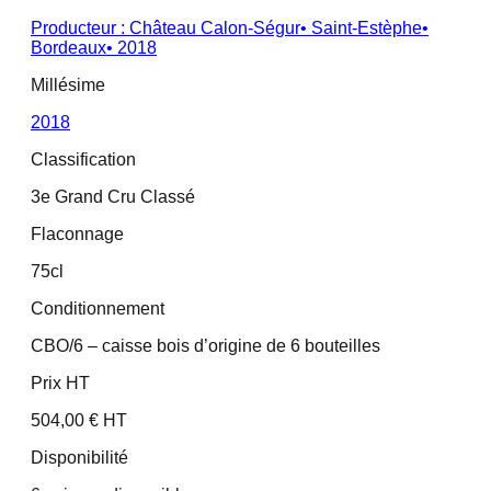
Producteur :
Château Calon-Ségur
•
Saint-Estèphe
•
Bordeaux
•
2018
Millésime
2018
Classification
3e Grand Cru Classé
Flaconnage
75cl
Conditionnement
CBO/6 – caisse bois d’origine de 6 bouteilles
Prix HT
504,00 € HT
Disponibilité