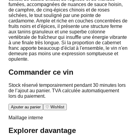
fumées, accompagnées de nuances de sauce hoisin,
de camphre, de cinq-épices chinois et de roses
séchées, le tout souligné par une pointe de
cardamome. Ample et riche en couches concentrées de
fruits noirs et d'épices, il présente une structure ferme
aux tanins granuleux et une superbe colonne
vertébrale de fraîcheur qui insuffle une énergie vibrante
à une finale très longue. Si la proportion de cabernet
franc apporte beaucoup d'éclat à l'ensemble, le vin n'en
demeure pas moins une expression somptueuse et
opulente.
Commander ce vin
Stock réservé temporairement pendant 30 minutes lors
de l’ajout au panier. TVA calculée automatiquement
lors du paiement.
Ajouter au panier
♡ Wishlist
Maillage interne
Explorer davantage