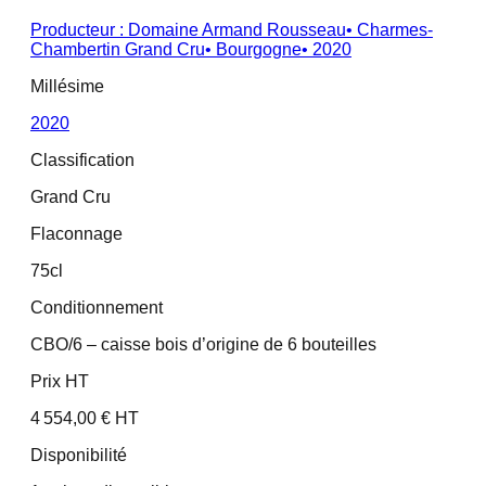
Producteur :
Domaine Armand Rousseau
•
Charmes-
Chambertin Grand Cru
•
Bourgogne
•
2020
Millésime
2020
Classification
Grand Cru
Flaconnage
75cl
Conditionnement
CBO/6 – caisse bois d’origine de 6 bouteilles
Prix HT
4 554,00 € HT
Disponibilité