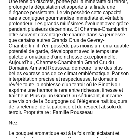
Une tension discrète, portée par la minéralité du terroir,
prolonge la dégustation et apporte à la finale une
élégance persistante. Le vin possède cette capacité
rare à conjuguer gourmandise immédiate et véritable
profondeur. Les grands millésimes évoluent avec grâce
pendant plusieurs décennies. Si Charmes-Chambertin
offre souvent davantage de charme dans sa jeunesse
que certains autres Grands Crus de Gevrey-
Chambertin, il n'en possède pas moins un remarquable
potentiel de garde, développant avec le temps une
palette aromatique d'une richesse exceptionnelle.
Aujourd'hui, Charmes-Chambertin Grand Cru du
Domaine Armand Rousseau demeure l'une des plus
belles expressions de ce climat emblématique. Par son
interprétation précise et respectueuse, le domaine
révèle toute la noblesse d'un terroir où le Pinot Noir
exprime une harmonie rare entre richesse, finesse et
fraîcheur. Plus qu'un Grand Cru séduisant, il incarne
une vision de la Bourgogne où l'élégance naît toujours
de la retenue, de la patience et du respect absolu du
terroir. Propriétaire : Famille Rousseau
Nez
Le bouquet aromatique est à la fois mûr, éclatant et