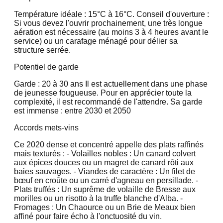
Température idéale : 15°C à 16°C. Conseil d'ouverture :
Si vous devez l'ouvrir prochainement, une très longue
aération est nécessaire (au moins 3 à 4 heures avant le
service) ou un carafage ménagé pour délier sa
structure serrée.
Potentiel de garde
Garde : 20 à 30 ans Il est actuellement dans une phase
de jeunesse fougueuse. Pour en apprécier toute la
complexité, il est recommandé de l'attendre. Sa garde
est immense : entre 2030 et 2050
Accords mets-vins
Ce 2020 dense et concentré appelle des plats raffinés
mais texturés : - Volailles nobles : Un canard colvert
aux épices douces ou un magret de canard rôti aux
baies sauvages. - Viandes de caractère : Un filet de
bœuf en croûte ou un carré d'agneau en persillade. -
Plats truffés : Un suprême de volaille de Bresse aux
morilles ou un risotto à la truffe blanche d'Alba. -
Fromages : Un Chaource ou un Brie de Meaux bien
affiné pour faire écho à l'onctuosité du vin.