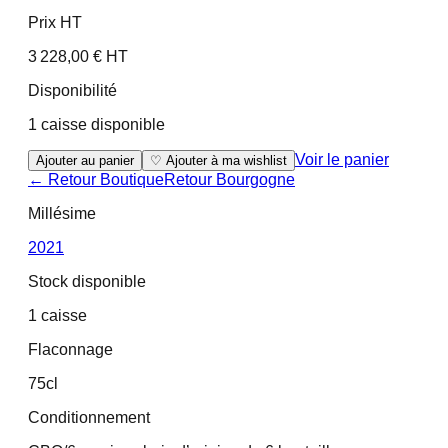
Prix HT
3 228,00 € HT
Disponibilité
1 caisse disponible
Voir le panier
Ajouter au panier
♡ Ajouter à ma wishlist
← Retour Boutique
Retour
Bourgogne
Millésime
2021
Stock disponible
1 caisse
Flaconnage
75cl
Conditionnement