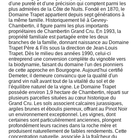
d'une pureté et d'une précision qui comptent parmi les
plus admirées de la Côte de Nuits. Fondé en 1870, le
Domaine Trapet appartient depuis sept générations à
la même famille. Historiquement lié à Gevrey-
Chambertin, il figure parmi les plus importants
propriétaires de Chambertin Grand Cru. En 1993, la
propriété familiale est partagée entre les deux
branches de la famille, donnant naissance au Domaine
Trapet Père & Fils sous la direction de Jean-Louis
Trapet. Dès le milieu des années 1990, celui-ci
entreprend une conversion complète du vignoble vers
la biodynamie, faisant du domaine l'un des pionniers
de cette approche en Bourgogne. Aujourd'hui certifié
Demeter, il demeure convaincu que la qualité d'un
grand vin naît avant tout de la vitalité du sol et de
l'équilibre naturel de la vigne. Le Domaine Trapet
possède environ 1,9 hectare de Chambertin, réparti sur
plusieurs parcelles situées au cœur historique du
Grand Cru. Les sols associent calcaires jurassiques,
argiles brunes et éboulis pierreux, offrant au Pinot Noir
un environnement exceptionnel. Les vignes, dont
certaines sont particulièrement anciennes, plongent
profondément leurs racines dans la roche mère et
produisent naturellement de faibles rendements. Cette
concentration naturelle, associée à la fraîcheur du