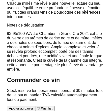
Chaque millésime révèle une nouvelle lecture du lieu,
avec cet équilibre entre profondeur, finesse et émotion
qui fait des grands vins de Bourgogne des références
intemporelles.
Notes de dégustation
93-95/100 WA :
Le Chambertin Grand Cru 2021 exhale
du verre des arômes de cerise noire et de mûre, mêlés
à des notes de sous-bois, de fumée de sarment, de
chocolat noir et d'épices. Ample, complexe et velouté, il
se révèle profond et complet, porté par des tanins
riches et poudrés, une acidité vive et une finale longue
et résonnante. C'est la cuvée de la gamme qui intègre,
cette année, le pourcentage le plus élevé de vendange
entière.
Commander ce vin
Stock réservé temporairement pendant 30 minutes lors
de l’ajout au panier. TVA calculée automatiquement
lors du paiement.
Ajouter au panier
♡ Wishlist