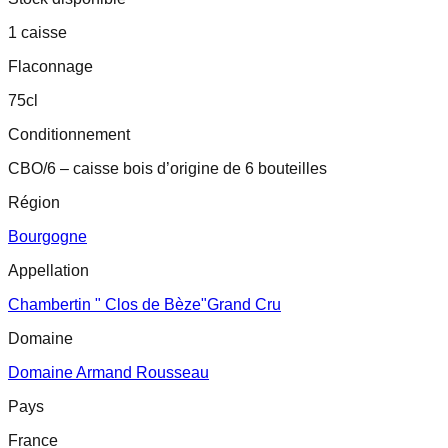
1 caisse
Flaconnage
75cl
Conditionnement
CBO/6 – caisse bois d’origine de 6 bouteilles
Région
Bourgogne
Appellation
Chambertin " Clos de Bèze"Grand Cru
Domaine
Domaine Armand Rousseau
Pays
France