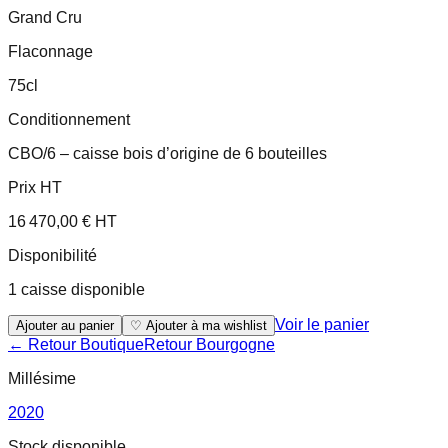
Grand Cru
Flaconnage
75cl
Conditionnement
CBO/6 – caisse bois d’origine de 6 bouteilles
Prix HT
16 470,00 € HT
Disponibilité
1 caisse disponible
Voir le panier
Ajouter au panier
♡ Ajouter à ma wishlist
← Retour Boutique
Retour
Bourgogne
Millésime
2020
Stock disponible